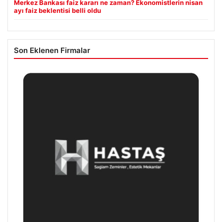
Merkez Bankası faiz kararı ne zaman? Ekonomistlerin nisan
ayı faiz beklentisi belli oldu
Son Eklenen Firmalar