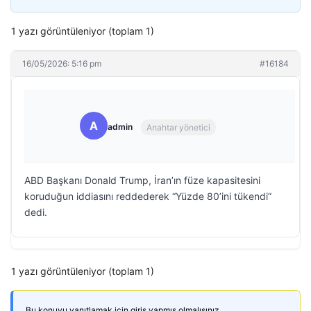
1 yazı görüntüleniyor (toplam 1)
16/05/2026: 5:16 pm
#16184
A
admin
Anahtar yönetici
ABD Başkanı Donald Trump, İran’ın füze kapasitesini
koruduğun iddiasını reddederek “Yüzde 80’ini tükendi”
dedi.
1 yazı görüntüleniyor (toplam 1)
Bu konuyu yanıtlamak için giriş yapmış olmalısınız.