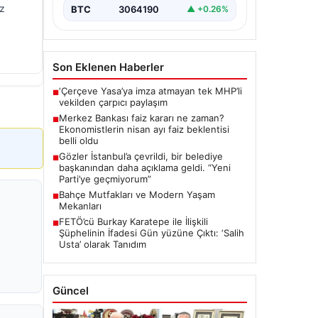
uz
BTC
3064190
▲ +0.26%
Son Eklenen Haberler
‘Çerçeve Yasa’ya imza atmayan tek MHP’li
■
vekilden çarpıcı paylaşım
Merkez Bankası faiz kararı ne zaman?
■
Ekonomistlerin nisan ayı faiz beklentisi
belli oldu
Gözler İstanbul’a çevrildi, bir belediye
■
başkanından daha açıklama geldi. “Yeni
Parti’ye geçmiyorum”
Bahçe Mutfakları ve Modern Yaşam
■
Mekanları
FETÖ’cü Burkay Karatepe ile İlişkili
■
Şüphelinin İfadesi Gün yüzüne Çıktı: ‘Salih
Usta’ olarak Tanıdım
Güncel