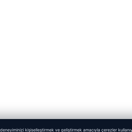
 deneyiminizi kişiselleştirmek ve geliştirmek amacıyla çerezler kullan