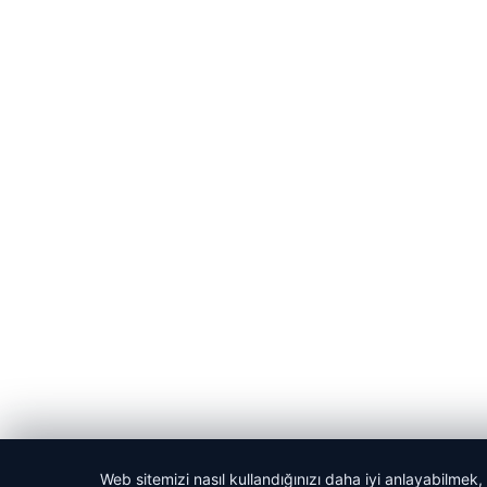
Web sitemizi nasıl kullandığınızı daha iyi anlayabilmek,
© 2026 Kadın Güncel