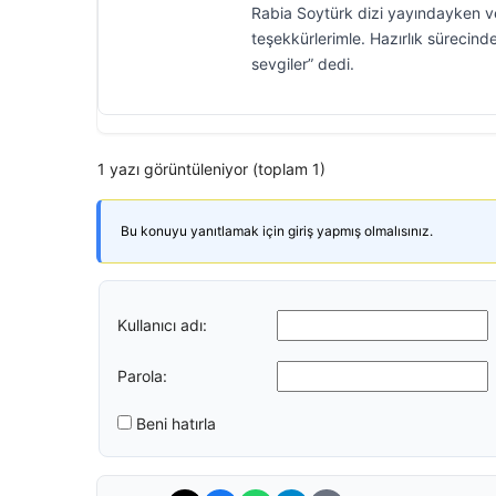
Rabia Soytürk dizi yayındayken ve
teşekkürlerimle. Hazırlık sürecind
sevgiler” dedi.
1 yazı görüntüleniyor (toplam 1)
Bu konuyu yanıtlamak için giriş yapmış olmalısınız.
Kullanıcı adı:
Parola:
Beni hatırla