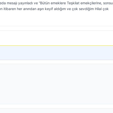
da mesajı yayınladı ve “Bütün emeklere Teşkilat emekçilerine, sons
en itibaren her anından aşırı keyif aldığım ve çok sevdiğim Hilal çok