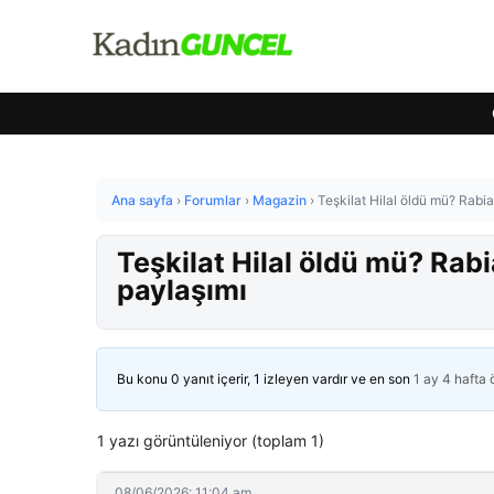
Ana sayfa
›
Forumlar
›
Magazin
›
Teşkilat Hilal öldü mü? Rabi
Teşkilat Hilal öldü mü? Rab
paylaşımı
Bu konu 0 yanıt içerir, 1 izleyen vardır ve en son
1 ay 4 hafta
1 yazı görüntüleniyor (toplam 1)
08/06/2026: 11:04 am