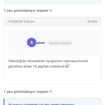
1 yazı görüntüleniyor (toplam 1)
11/06/2026: 6:48 am
#21683
A
admin
Anahtar yönetici
Tekirdağ’da düzenlenen uyuşturucu operasyonunda
gözaltına alınan 19 şüpheli tutuklandı.
1 yazı görüntüleniyor (toplam 1)
Bu konuyu yanıtlamak için giriş yapmış olmalısınız.