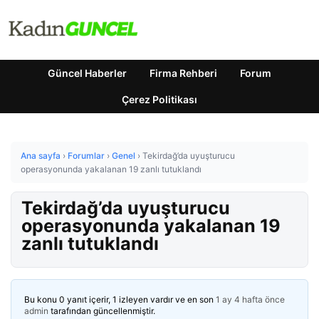
Güncel Haberler
Firma Rehberi
Forum
Çerez Politikası
Ana sayfa
›
Forumlar
›
Genel
›
Tekirdağ’da uyuşturucu
operasyonunda yakalanan 19 zanlı tutuklandı
Tekirdağ’da uyuşturucu
operasyonunda yakalanan 19
zanlı tutuklandı
Bu konu 0 yanıt içerir, 1 izleyen vardır ve en son
1 ay 4 hafta önce
admin
tarafından güncellenmiştir.