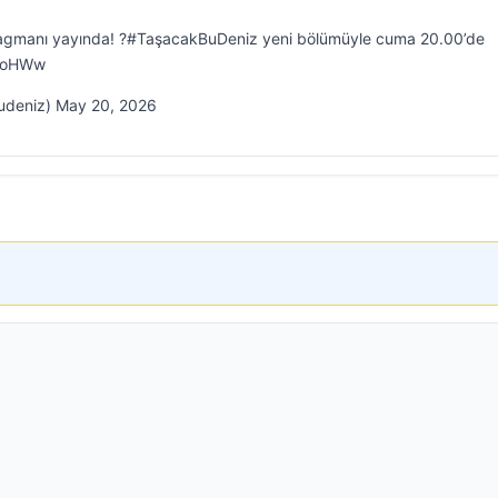
ragmanı yayında! ?#TaşacakBuDeniz yeni bölümüyle cuma 20.00’de
1NoHWw
udeniz) May 20, 2026