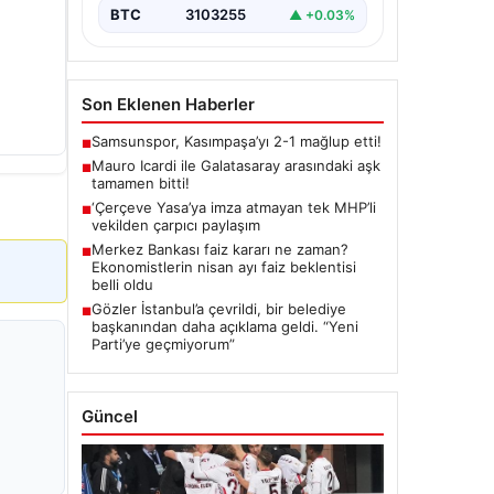
BTC
3103255
▲ +0.03%
Son Eklenen Haberler
Samsunspor, Kasımpaşa’yı 2-1 mağlup etti!
■
Mauro Icardi ile Galatasaray arasındaki aşk
■
tamamen bitti!
‘Çerçeve Yasa’ya imza atmayan tek MHP’li
■
vekilden çarpıcı paylaşım
Merkez Bankası faiz kararı ne zaman?
■
Ekonomistlerin nisan ayı faiz beklentisi
belli oldu
Gözler İstanbul’a çevrildi, bir belediye
■
başkanından daha açıklama geldi. “Yeni
Parti’ye geçmiyorum”
Güncel