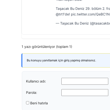
Taşacak Bu Deniz 29. bölüm 2. f
@trt1’de! pic.twitter.com/QeBC
— Taşacak Bu Deniz (@tasacakb
1 yazı görüntüleniyor (toplam 1)
Bu konuyu yanıtlamak için giriş yapmış olmalısınız.
Kullanıcı adı:
Parola:
Beni hatırla