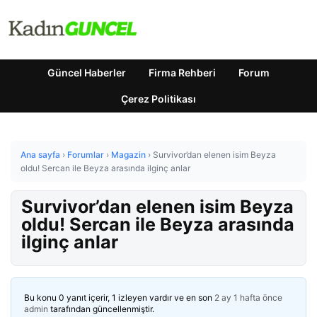
Güncel Haberler
Firma Rehberi
Forum
Çerez Politikası
Ana sayfa
›
Forumlar
›
Magazin
›
Survivor’dan elenen isim Beyza
oldu! Sercan ile Beyza arasında ilginç anlar
Survivor’dan elenen isim Beyza
oldu! Sercan ile Beyza arasında
ilginç anlar
Bu konu 0 yanıt içerir, 1 izleyen vardır ve en son
2 ay 1 hafta önce
admin
tarafından güncellenmiştir.