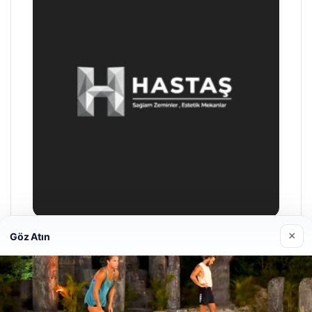
×
Göz Atın
Prenses Night Club
29/04/2026