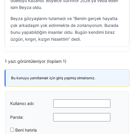
düelloyu kazandı. Böylece Survivor 2026’ya veda eden
isim Beyza oldu.
Beyza gözyaşlarını tutamadı ve “Benim gerçek hayatta
çok arkadaşım yok edinmekte de zorlanıyorum. Burada
bunu yapabildiğim insanlar oldu. Bugün kendimi biraz
üzgün, kırgın, kızgın hissettim” dedi.
1 yazı görüntüleniyor (toplam 1)
Bu konuyu yanıtlamak için giriş yapmış olmalısınız.
Kullanıcı adı:
Parola:
Beni hatırla