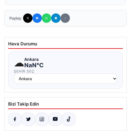
Paylaş:
Hava Durumu
☁
Ankara
NaN°C
ŞEHIR SEÇ
Bizi Takip Edin