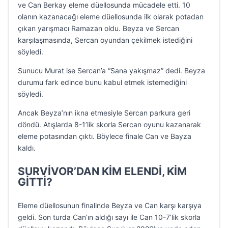
ve Can Berkay eleme düellosunda mücadele etti. 10
olanın kazanacağı eleme düellosunda ilk olarak potadan
çıkan yarışmacı Ramazan oldu. Beyza ve Sercan
karşılaşmasında, Sercan oyundan çekilmek istediğini
söyledi.
Sunucu Murat ise Sercan’a “Sana yakışmaz” dedi. Beyza
durumu fark edince bunu kabul etmek istemediğini
söyledi.
Ancak Beyza’nın ikna etmesiyle Sercan parkura geri
döndü. Atışlarda 8-1’lik skorla Sercan oyunu kazanarak
eleme potasından çıktı. Böylece finale Can ve Bayza
kaldı.
SURVİVOR’DAN KİM ELENDİ, KİM
GİTTİ?
Eleme düellosunun finalinde Beyza ve Can karşı karşıya
geldi. Son turda Can’ın aldığı sayı ile Can 10-7’lik skorla