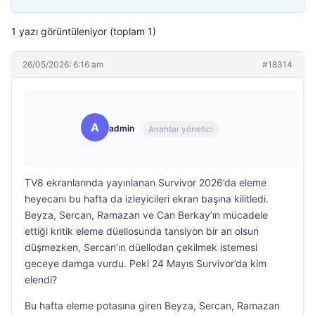
1 yazı görüntüleniyor (toplam 1)
26/05/2026: 6:16 am
#18314
A
admin
Anahtar yönetici
TV8 ekranlarında yayınlanan Survivor 2026’da eleme
heyecanı bu hafta da izleyicileri ekran başına kilitledi.
Beyza, Sercan, Ramazan ve Can Berkay’ın mücadele
ettiği kritik eleme düellosunda tansiyon bir an olsun
düşmezken, Sercan’ın düellodan çekilmek istemesi
geceye damga vurdu. Peki 24 Mayıs Survivor’da kim
elendi?
Bu hafta eleme potasına giren Beyza, Sercan, Ramazan