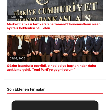
05/08/2026
Merkez Bankası faiz kararı ne zaman? Ekonomistlerin nisan
ayı faiz beklentisi belli oldu
05/08/2026
Gözler İstanbul’a çevrildi, bir belediye başkanından daha
açıklama geldi. “Yeni Parti’ye geçmiyorum”
Son Eklenen Firmalar