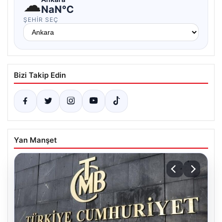
☁
NaN°C
ŞEHIR SEÇ
Bizi Takip Edin
Yan Manşet