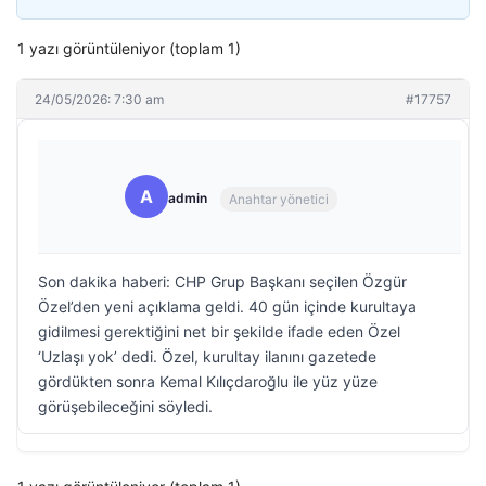
1 yazı görüntüleniyor (toplam 1)
24/05/2026: 7:30 am
#17757
A
admin
Anahtar yönetici
Son dakika haberi: CHP Grup Başkanı seçilen Özgür
Özel’den yeni açıklama geldi. 40 gün içinde kurultaya
gidilmesi gerektiğini net bir şekilde ifade eden Özel
‘Uzlaşı yok’ dedi. Özel, kurultay ilanını gazetede
gördükten sonra Kemal Kılıçdaroğlu ile yüz yüze
görüşebileceğini söyledi.