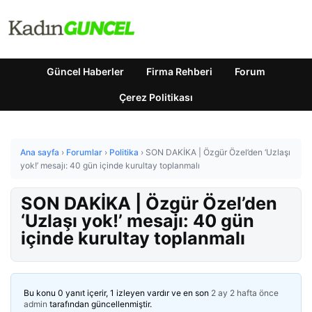
Güncel Haberler
Firma Rehberi
Forum
Çerez Politikası
Ana sayfa
›
Forumlar
›
Politika
›
SON DAKİKA | Özgür Özel’den ‘Uzlaşı
yok!’ mesajı: 40 gün içinde kurultay toplanmalı
SON DAKİKA | Özgür Özel’den
‘Uzlaşı yok!’ mesajı: 40 gün
içinde kurultay toplanmalı
Bu konu 0 yanıt içerir, 1 izleyen vardır ve en son
2 ay 2 hafta önce
admin
tarafından güncellenmiştir.