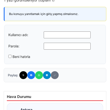
1 yazı görüntüleniyor (toplam 1)
Bu konuyu yanıtlamak için giriş yapmış olmalısınız.
Kullanıcı adı:
Parola:
Beni hatırla
Paylaş:
Hava Durumu
Ankara