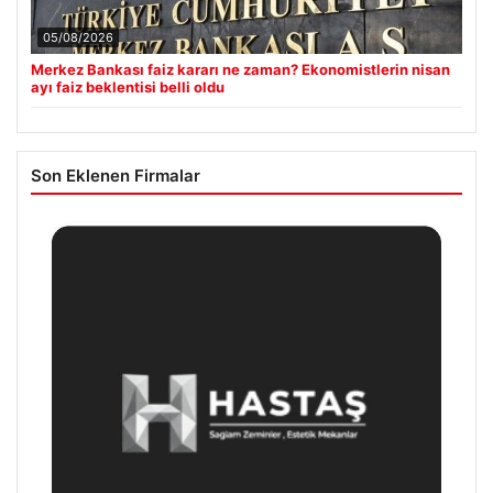
05/08/2026
Merkez Bankası faiz kararı ne zaman? Ekonomistlerin nisan
ayı faiz beklentisi belli oldu
Son Eklenen Firmalar