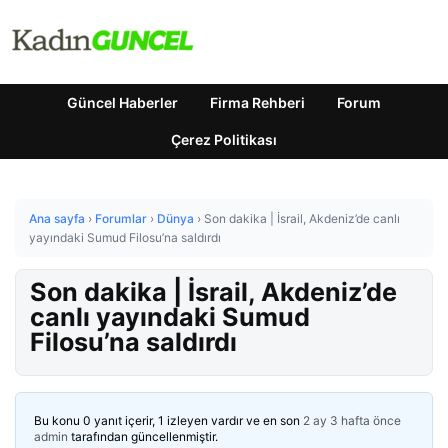
Güncel Haberler
Firma Rehberi
Forum
Çerez Politikası
Ana sayfa
›
Forumlar
›
Dünya
›
Son dakika | İsrail, Akdeniz’de canlı
yayındaki Sumud Filosu’na saldırdı
Son dakika | İsrail, Akdeniz’de
canlı yayındaki Sumud
Filosu’na saldırdı
Bu konu 0 yanıt içerir, 1 izleyen vardır ve en son
2 ay 3 hafta önce
admin
tarafından güncellenmiştir.