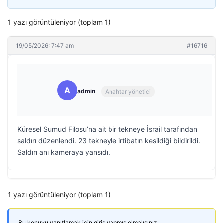
1 yazı görüntüleniyor (toplam 1)
19/05/2026: 7:47 am
#16716
A
admin
Anahtar yönetici
Küresel Sumud Filosu’na ait bir tekneye İsrail tarafından
saldırı düzenlendi. 23 tekneyle irtibatın kesildiği bildirildi.
Saldırı anı kameraya yansıdı.
1 yazı görüntüleniyor (toplam 1)
Bu konuyu yanıtlamak için giriş yapmış olmalısınız.