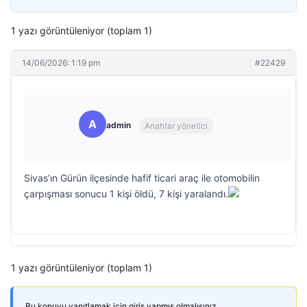
1 yazı görüntüleniyor (toplam 1)
14/06/2026: 1:19 pm
#22429
A
admin
Anahtar yönetici
Sivas’ın Gürün ilçesinde hafif ticari araç ile otomobilin
çarpışması sonucu 1 kişi öldü, 7 kişi yaralandı.
1 yazı görüntüleniyor (toplam 1)
Bu konuyu yanıtlamak için giriş yapmış olmalısınız.