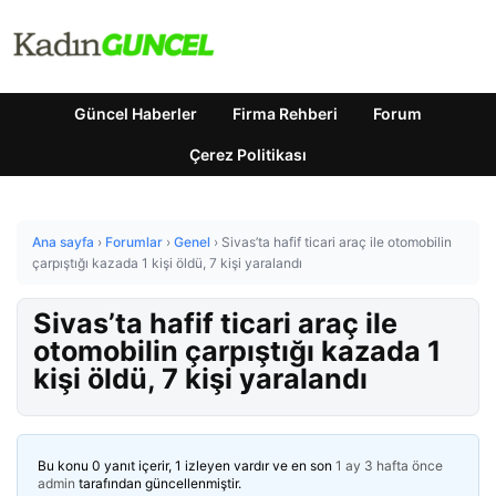
Güncel Haberler
Firma Rehberi
Forum
Çerez Politikası
Ana sayfa
›
Forumlar
›
Genel
›
Sivas’ta hafif ticari araç ile otomobilin
çarpıştığı kazada 1 kişi öldü, 7 kişi yaralandı
Sivas’ta hafif ticari araç ile
otomobilin çarpıştığı kazada 1
kişi öldü, 7 kişi yaralandı
Bu konu 0 yanıt içerir, 1 izleyen vardır ve en son
1 ay 3 hafta önce
admin
tarafından güncellenmiştir.