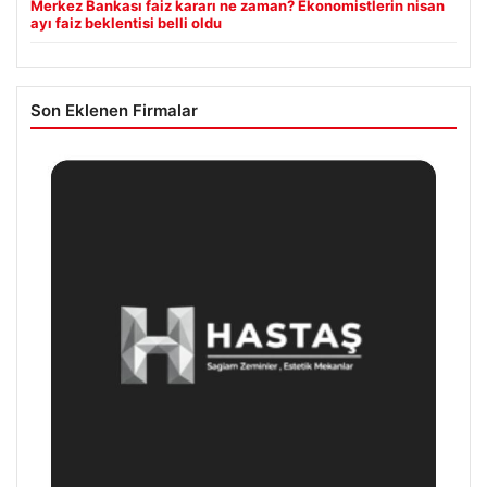
Merkez Bankası faiz kararı ne zaman? Ekonomistlerin nisan
ayı faiz beklentisi belli oldu
Son Eklenen Firmalar