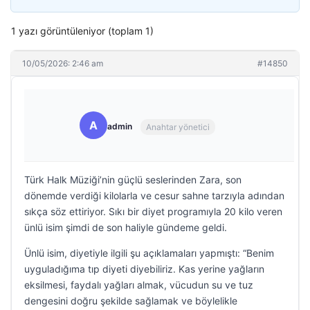
1 yazı görüntüleniyor (toplam 1)
10/05/2026: 2:46 am
#14850
A
admin
Anahtar yönetici
Türk Halk Müziği’nin güçlü seslerinden Zara, son
dönemde verdiği kilolarla ve cesur sahne tarzıyla adından
sıkça söz ettiriyor. Sıkı bir diyet programıyla 20 kilo veren
ünlü isim şimdi de son haliyle gündeme geldi.
Ünlü isim, diyetiyle ilgili şu açıklamaları yapmıştı: “Benim
uyguladığıma tıp diyeti diyebiliriz. Kas yerine yağların
eksilmesi, faydalı yağları almak, vücudun su ve tuz
dengesini doğru şekilde sağlamak ve böylelikle