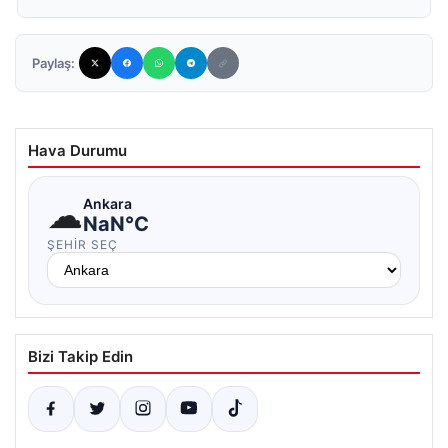
Paylaş:
Hava Durumu
☁
Ankara
NaN°C
ŞEHIR SEÇ
Bizi Takip Edin