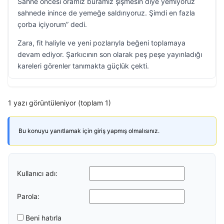
Sahne öncesi oramız buramız şişmesin diye yemiyoruz
sahnede inince de yemeğe saldırıyoruz. Şimdi en fazla
çorba içiyorum” dedi.
Zara, fit haliyle ve yeni pozlarıyla beğeni toplamaya
devam ediyor. Şarkıcının son olarak peş peşe yayınladığı
kareleri görenler tanımakta güçlük çekti.
1 yazı görüntüleniyor (toplam 1)
Bu konuyu yanıtlamak için giriş yapmış olmalısınız.
Kullanıcı adı:
Parola:
Beni hatırla