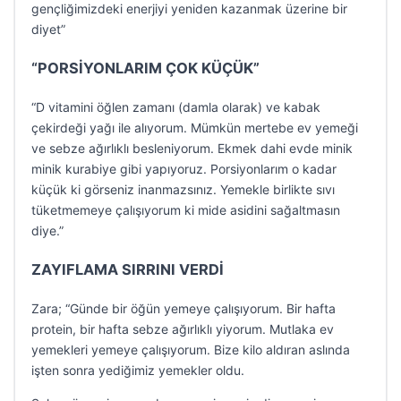
gençliğimizdeki enerjiyi yeniden kazanmak üzerine bir
diyet”
“PORSİYONLARIM ÇOK KÜÇÜK”
“D vitamini öğlen zamanı (damla olarak) ve kabak
çekirdeği yağı ile alıyorum. Mümkün mertebe ev yemeği
ve sebze ağırlıklı besleniyorum. Ekmek dahi evde minik
minik kurabiye gibi yapıyoruz. Porsiyonlarım o kadar
küçük ki görseniz inanmazsınız. Yemekle birlikte sıvı
tüketmemeye çalışıyorum ki mide asidini sağaltmasın
diye.”
ZAYIFLAMA SIRRINI VERDİ
Zara; “Günde bir öğün yemeye çalışıyorum. Bir hafta
protein, bir hafta sebze ağırlıklı yiyorum. Mutlaka ev
yemekleri yemeye çalışıyorum. Bize kilo aldıran aslında
işten sonra yediğimiz yemekler oldu.