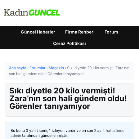
Güncel Haberler
Firma Rehberi
Forum
Çerez Politikası
Ana sayfa
›
Forumlar
›
Magazin
›
Sıkı diyetle 20 kilo vermişti! Zara’nın
son hali gündem oldu! Görenler tanıyamıyor
Sıkı diyetle 20 kilo vermişti!
Zara’nın son hali gündem oldu!
Görenler tanıyamıyor
Bu konu 0 yanıt içerir, 1 izleyen vardır ve en son
2 ay 4 hafta önce
admin
tarafından güncellenmiştir.