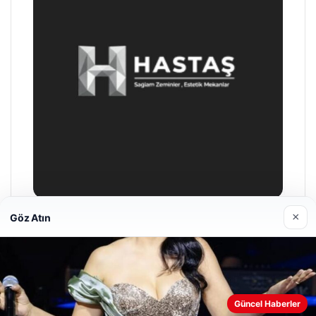
×
Göz Atın
Prenses Night Club
29/04/2026
Web sitemizi nasıl kullandığınızı daha iyi anlayabilmek,
Güncel Haberler