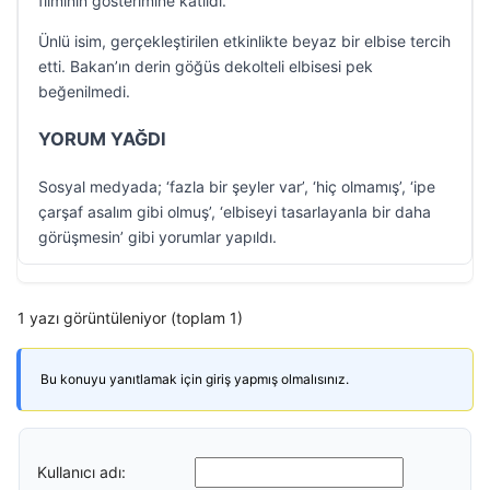
filminin gösterimine katıldı.
Ünlü isim, gerçekleştirilen etkinlikte beyaz bir elbise tercih
etti. Bakan’ın derin göğüs dekolteli elbisesi pek
beğenilmedi.
YORUM YAĞDI
Sosyal medyada; ‘fazla bir şeyler var’, ‘hiç olmamış’, ‘ipe
çarşaf asalım gibi olmuş’, ‘elbiseyi tasarlayanla bir daha
görüşmesin’ gibi yorumlar yapıldı.
1 yazı görüntüleniyor (toplam 1)
Bu konuyu yanıtlamak için giriş yapmış olmalısınız.
Kullanıcı adı: