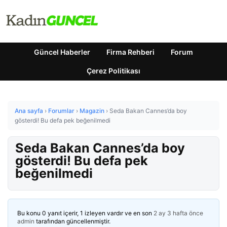
Güncel Haberler
Firma Rehberi
Forum
Çerez Politikası
Ana sayfa
›
Forumlar
›
Magazin
›
Seda Bakan Cannes’da boy
gösterdi! Bu defa pek beğenilmedi
Seda Bakan Cannes’da boy
gösterdi! Bu defa pek
beğenilmedi
Bu konu 0 yanıt içerir, 1 izleyen vardır ve en son
2 ay 3 hafta önce
admin
tarafından güncellenmiştir.