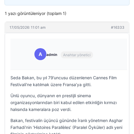
1 yazı görüntüleniyor (toplam 1)
17/05/2026: 11:01 am
#16333
A
admin
Anahtar yönetici
Seda Bakan, bu yıl 79’uncusu düzenlenen Cannes Film
Festivali’ne katılmak üzere Fransa’ya gitti.
Ünlü oyuncu, dünyanın en prestijli sinema
organizasyonlarından biri kabul edilen etkinliğin kırmızı
halısında kameralara poz verdi.
Bakan, festivalin üçüncü gününde İranlı yönetmen Asghar
Farhadi’nin ‘Histoires Parallèles’ (Paralel Öyküler) adlı yeni