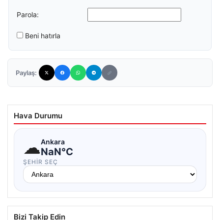
Parola:
Beni hatırla
Paylaş:
Hava Durumu
☁
Ankara
NaN°C
ŞEHIR SEÇ
Bizi Takip Edin