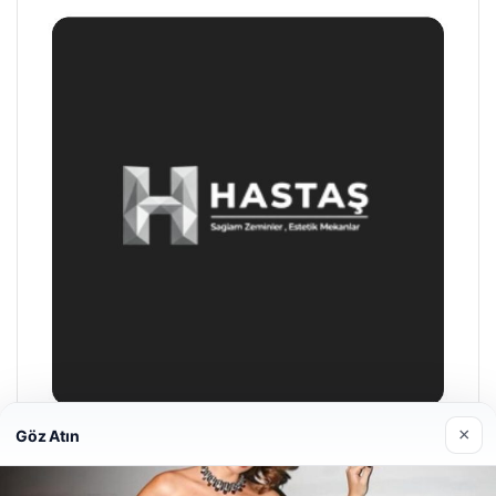
×
Göz Atın
Prenses Night Club
29/04/2026