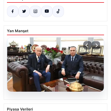
Yan Manşet
06.08.2026
‘Çerçeve Yasa’ya imza atmayan tek
Piyasa Verileri