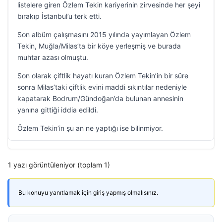
listelere giren Özlem Tekin kariyerinin zirvesinde her şeyi
bırakıp İstanbul’u terk etti.
Son albüm çalışmasını 2015 yılında yayımlayan Özlem
Tekin, Muğla/Milas’ta bir köye yerleşmiş ve burada
muhtar azası olmuştu.
Son olarak çiftlik hayatı kuran Özlem Tekin’in bir süre
sonra Milas’taki çiftlik evini maddi sıkıntılar nedeniyle
kapatarak Bodrum/Gündoğan’da bulunan annesinin
yanına gittiği iddia edildi.
Özlem Tekin’in şu an ne yaptığı ise bilinmiyor.
1 yazı görüntüleniyor (toplam 1)
Bu konuyu yanıtlamak için giriş yapmış olmalısınız.