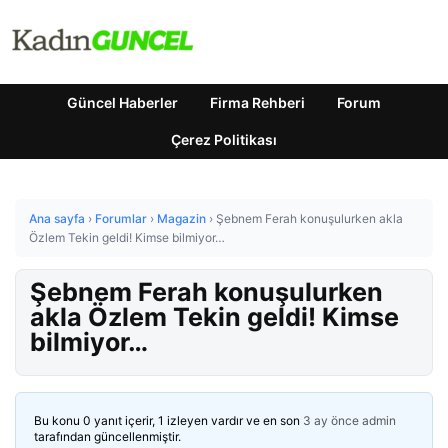
Güncel Haberler
Firma Rehberi
Forum
Çerez Politikası
Ana sayfa
›
Forumlar
›
Magazin
›
Şebnem Ferah konuşulurken akla
Özlem Tekin geldi! Kimse bilmiyor…
Şebnem Ferah konuşulurken
akla Özlem Tekin geldi! Kimse
bilmiyor…
Bu konu 0 yanıt içerir, 1 izleyen vardır ve en son
3 ay önce
admin
tarafından güncellenmiştir.