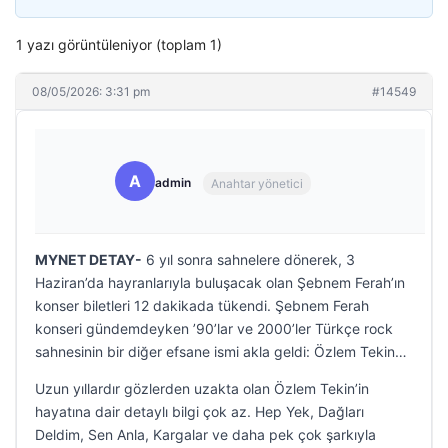
1 yazı görüntüleniyor (toplam 1)
08/05/2026: 3:31 pm
#14549
A
admin
Anahtar yönetici
MYNET DETAY-
6 yıl sonra sahnelere dönerek, 3
Haziran’da hayranlarıyla buluşacak olan Şebnem Ferah’ın
konser biletleri 12 dakikada tükendi. Şebnem Ferah
konseri gündemdeyken ’90’lar ve 2000’ler Türkçe rock
sahnesinin bir diğer efsane ismi akla geldi: Özlem Tekin…
Uzun yıllardır gözlerden uzakta olan Özlem Tekin’in
hayatına dair detaylı bilgi çok az. Hep Yek, Dağları
Deldim, Sen Anla, Kargalar ve daha pek çok şarkıyla