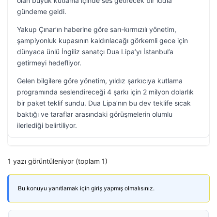
olan büyük kutlama içinde ses getirecek bir iddia
gündeme geldi.
Yakup Çınar’ın haberine göre sarı-kırmızılı yönetim,
şampiyonluk kupasının kaldırılacağı görkemli gece için
dünyaca ünlü İngiliz sanatçı Dua Lipa’yı İstanbul’a
getirmeyi hedefliyor.
Gelen bilgilere göre yönetim, yıldız şarkıcıya kutlama
programında seslendireceği 4 şarkı için 2 milyon dolarlık
bir paket teklif sundu. Dua Lipa’nın bu dev teklife sıcak
baktığı ve taraflar arasındaki görüşmelerin olumlu
ilerlediği belirtiliyor.
1 yazı görüntüleniyor (toplam 1)
Bu konuyu yanıtlamak için giriş yapmış olmalısınız.