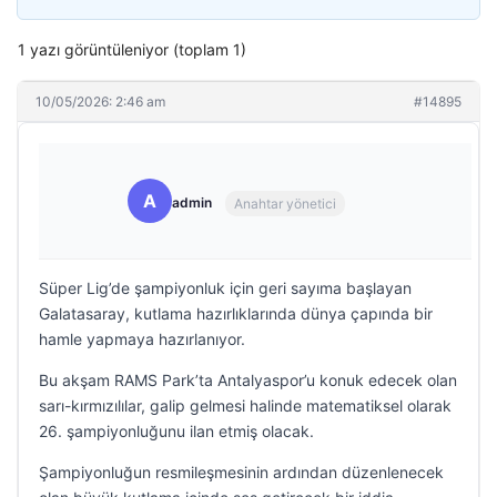
1 yazı görüntüleniyor (toplam 1)
10/05/2026: 2:46 am
#14895
A
admin
Anahtar yönetici
Süper Lig’de şampiyonluk için geri sayıma başlayan
Galatasaray, kutlama hazırlıklarında dünya çapında bir
hamle yapmaya hazırlanıyor.
Bu akşam RAMS Park’ta Antalyaspor’u konuk edecek olan
sarı-kırmızılılar, galip gelmesi halinde matematiksel olarak
26. şampiyonluğunu ilan etmiş olacak.
Şampiyonluğun resmileşmesinin ardından düzenlenecek