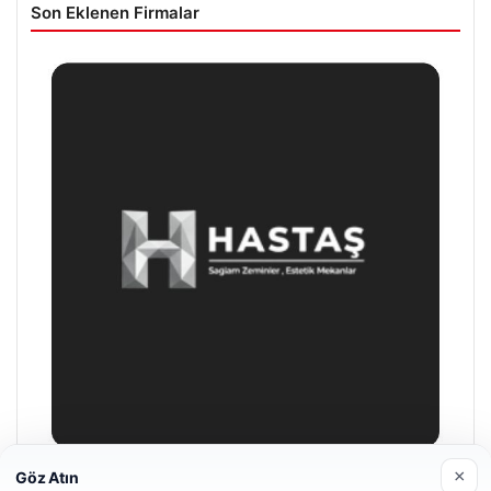
Son Eklenen Firmalar
×
Göz Atın