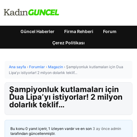
Güncel Haberler
Firma Rehberi
Forum
Çerez Politikası
Ana sayfa
›
Forumlar
›
Magazin
›
Şampiyonluk kutlamaları için Dua
Lipa’yı istiyorlar! 2 milyon dolarlık teklif…
Şampiyonluk kutlamaları için
Dua Lipa’yı istiyorlar! 2 milyon
dolarlık teklif…
Bu konu 0 yanıt içerir, 1 izleyen vardır ve en son
3 ay önce
admin
tarafından güncellenmiştir.