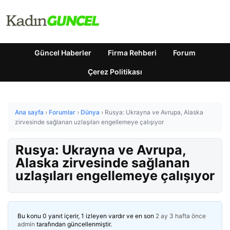
Güncel Haberler
Firma Rehberi
Forum
Çerez Politikası
Ana sayfa
›
Forumlar
›
Dünya
›
Rusya: Ukrayna ve Avrupa, Alaska
zirvesinde sağlanan uzlaşıları engellemeye çalışıyor
Rusya: Ukrayna ve Avrupa,
Alaska zirvesinde sağlanan
uzlaşıları engellemeye çalışıyor
Bu konu 0 yanıt içerir, 1 izleyen vardır ve en son
2 ay 3 hafta önce
admin
tarafından güncellenmiştir.