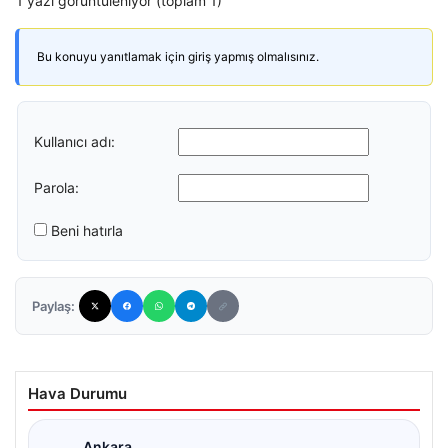
1 yazı görüntüleniyor (toplam 1)
Bu konuyu yanıtlamak için giriş yapmış olmalısınız.
Kullanıcı adı:
Parola:
Beni hatırla
Paylaş:
Hava Durumu
Ankara