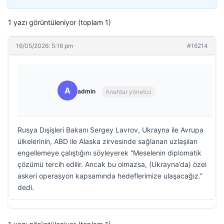
1 yazı görüntüleniyor (toplam 1)
16/05/2026: 5:16 pm
#16214
A
admin
Anahtar yönetici
Rusya Dışişleri Bakanı Sergey Lavrov, Ukrayna ile Avrupa
ülkelerinin, ABD ile Alaska zirvesinde sağlanan uzlaşıları
engellemeye çalıştığını söyleyerek “Meselenin diplomatik
çözümü tercih edilir. Ancak bu olmazsa, (Ukrayna’da) özel
askeri operasyon kapsamında hedeflerimize ulaşacağız.”
dedi.