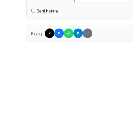
Beni hatırla
Paylaş: