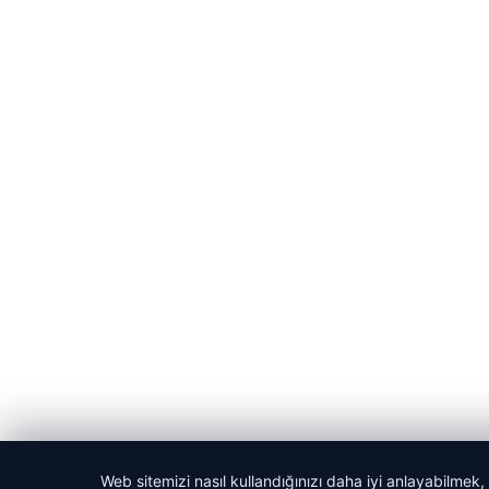
Web sitemizi nasıl kullandığınızı daha iyi anlayabilmek,
© 2026 Kadın Güncel