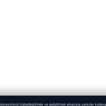
 deneyiminizi kişiselleştirmek ve geliştirmek amacıyla çerezler kullan