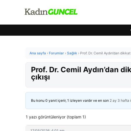
Ana sayfa
›
Forumlar
›
Sağlık
›
Prof. Dr. Cemil Aydın’dan dikka
Prof. Dr. Cemil Aydın’dan d
çıkışı
Bu konu 0 yanıt içerir, 1 izleyen vardır ve en son
2 ay 3 hafta
1 yazı görüntüleniyor (toplam 1)
17/05/2026: 4:01 am