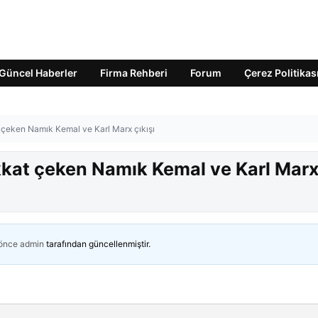
Güncel Haberler
Firma Rehberi
Forum
Çerez Politikas
t çeken Namık Kemal ve Karl Marx çıkışı
ikkat çeken Namık Kemal ve Karl Mar
 önce
admin
tarafından güncellenmiştir.