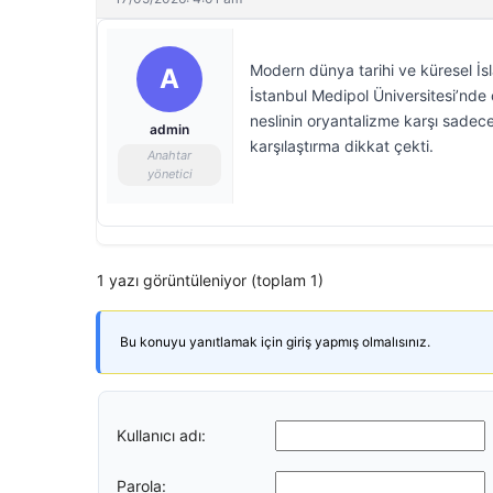
Modern dünya tarihi ve küresel İsl
A
İstanbul Medipol Üniversitesi’nde
neslinin oryantalizme karşı sadece
admin
karşılaştırma dikkat çekti.
Anahtar
yönetici
1 yazı görüntüleniyor (toplam 1)
Bu konuyu yanıtlamak için giriş yapmış olmalısınız.
Kullanıcı adı:
Parola: