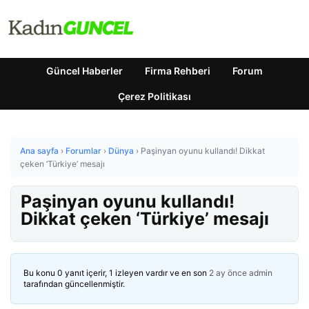
Güncel Haberler
Firma Rehberi
Forum
Çerez Politikası
Ana sayfa
›
Forumlar
›
Dünya
›
Paşinyan oyunu kullandı! Dikkat
çeken ‘Türkiye’ mesajı
Paşinyan oyunu kullandı!
Dikkat çeken ‘Türkiye’ mesajı
Bu konu 0 yanıt içerir, 1 izleyen vardır ve en son
2 ay önce
admin
tarafından güncellenmiştir.