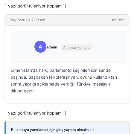
1 yazı görüntüleniyor (toplam 1)
09/06/2026: 2:33 am
#21253
A
admin
Anahtar yönetici
Ermenistan’da halk, parlamento seçimleri için sandık
başında. Başbakan Nikol Paşinyan, oyunu kullandıktan
sonra yaptığı açıklamada verdiği ‘Türkiye’ mesajıyla
dikkat çekti.
1 yazı görüntüleniyor (toplam 1)
Bu konuyu yanıtlamak için giriş yapmış olmalısınız.