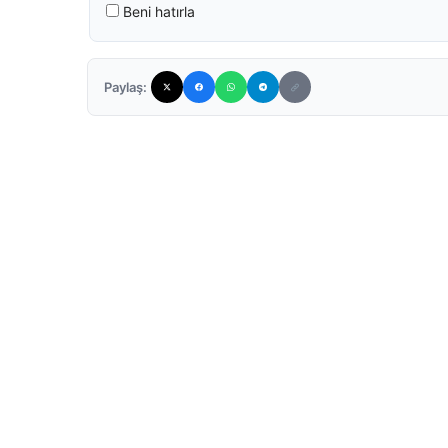
Beni hatırla
Paylaş: