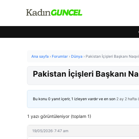
Ana sayfa
›
Forumlar
›
Dünya
›
Pakistan İçişleri Başkanı Naqvi
Pakistan İçişleri Başkanı Na
Bu konu 0 yanıt içerir, 1 izleyen vardır ve en son
2 ay 2 hafta
1 yazı görüntüleniyor (toplam 1)
19/05/2026: 7:47 am