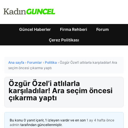
Güncel Haberler
Firma Rehberi
Forum
Çerez Politikası
Ana sayfa
›
Forumlar
›
Politika
›
Özgür Özel’i atlılarla karşıladılar! Ara
seçim öncesi çıkarma yaptı
Özgür Özel’i atlılarla
karşıladılar! Ara seçim öncesi
çıkarma yaptı
Bu konu 0 yanıt içerir, 1 izleyen vardır ve en son
1 ay 4 hafta önce
admin
tarafından güncellenmiştir.