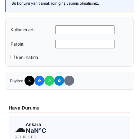
Bu konuyu yanıtlamak için giriş yapmış olmalısınız.
Kullanıcı adı:
Parola:
Beni hatırla
Paylaş:
Hava Durumu
☁
Ankara
NaN°C
ŞEHIR SEÇ