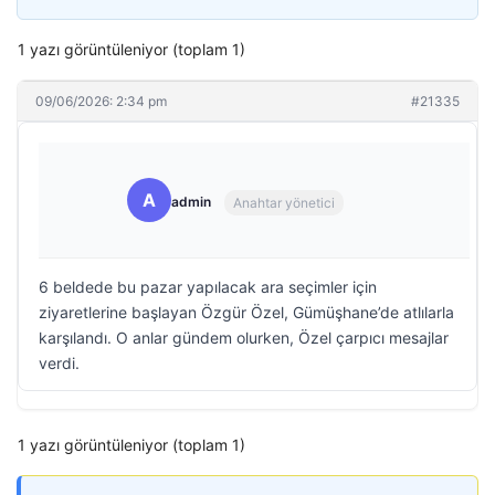
1 yazı görüntüleniyor (toplam 1)
09/06/2026: 2:34 pm
#21335
A
admin
Anahtar yönetici
6 beldede bu pazar yapılacak ara seçimler için
ziyaretlerine başlayan Özgür Özel, Gümüşhane’de atlılarla
karşılandı. O anlar gündem olurken, Özel çarpıcı mesajlar
verdi.
1 yazı görüntüleniyor (toplam 1)