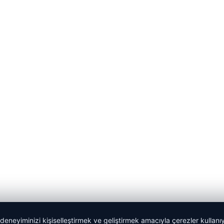
 deneyiminizi kişiselleştirmek ve geliştirmek amacıyla çerezler kullan