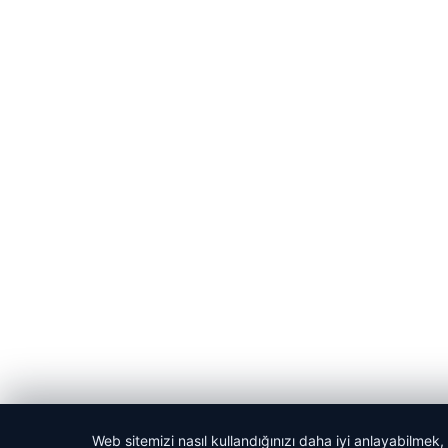
Web sitemizi nasıl kullandığınızı daha iyi anlayabilmek,
© 2026 Kadın Güncel