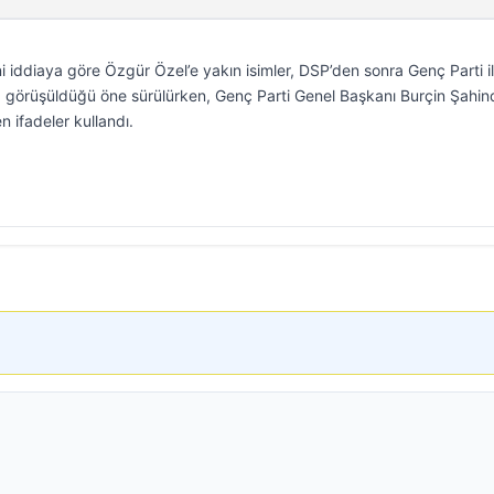
i iddiaya göre Özgür Özel’e yakın isimler, DSP’den sonra Genç Parti i
 görüşüldüğü öne sürülürken, Genç Parti Genel Başkanı Burçin Şahin
n ifadeler kullandı.