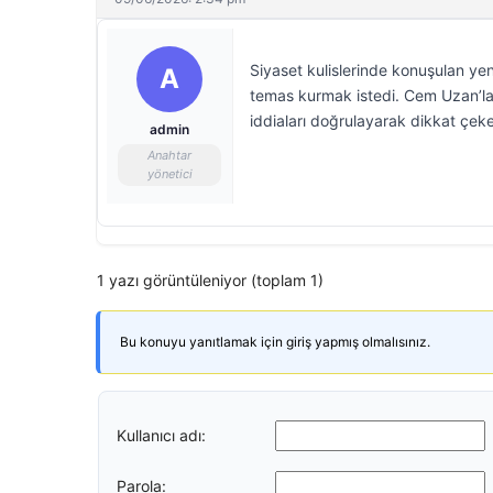
Siyaset kulislerinde konuşulan yen
A
temas kurmak istedi. Cem Uzan’la
iddiaları doğrulayarak dikkat çeke
admin
Anahtar
yönetici
1 yazı görüntüleniyor (toplam 1)
Bu konuyu yanıtlamak için giriş yapmış olmalısınız.
Kullanıcı adı:
Parola: