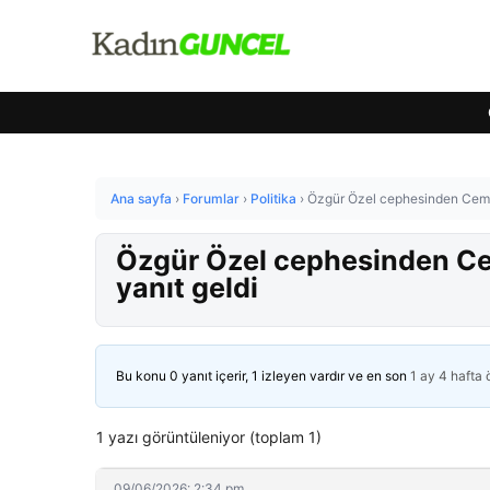
Ana sayfa
›
Forumlar
›
Politika
›
Özgür Özel cephesinden Cem U
Özgür Özel cephesinden Ce
yanıt geldi
Bu konu 0 yanıt içerir, 1 izleyen vardır ve en son
1 ay 4 hafta
1 yazı görüntüleniyor (toplam 1)
09/06/2026: 2:34 pm