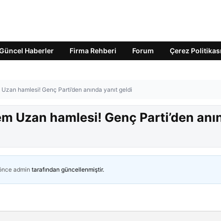
Güncel Haberler
Firma Rehberi
Forum
Çerez Politikas
zan hamlesi! Genç Parti’den anında yanıt geldi
m Uzan hamlesi! Genç Parti’den anı
 önce
admin
tarafından güncellenmiştir.