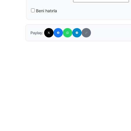
Beni hatırla
Paylaş: