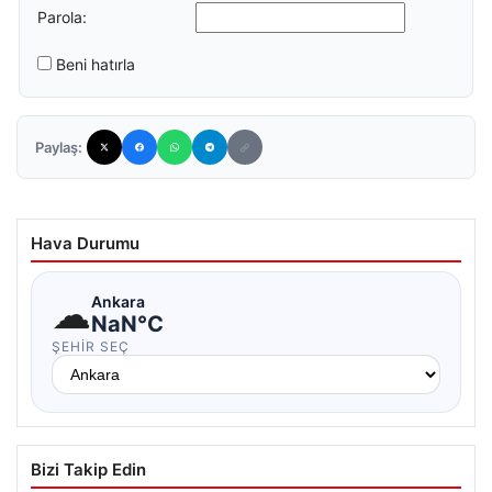
Parola:
Beni hatırla
Paylaş:
Hava Durumu
☁
Ankara
NaN°C
ŞEHIR SEÇ
Bizi Takip Edin