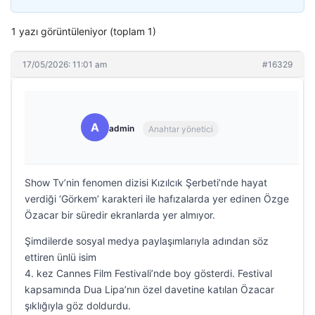
1 yazı görüntüleniyor (toplam 1)
17/05/2026: 11:01 am
#16329
A
admin
Anahtar yönetici
Show Tv’nin fenomen dizisi Kızılcık Şerbeti’nde hayat
verdiği ‘Görkem’ karakteri ile hafızalarda yer edinen Özge
Özacar bir süredir ekranlarda yer almıyor.
Şimdilerde sosyal medya paylaşımlarıyla adından söz
ettiren ünlü isim
4. kez Cannes Film Festivali’nde boy gösterdi. Festival
kapsamında Dua Lipa’nın özel davetine katılan Özacar
şıklığıyla göz doldurdu.