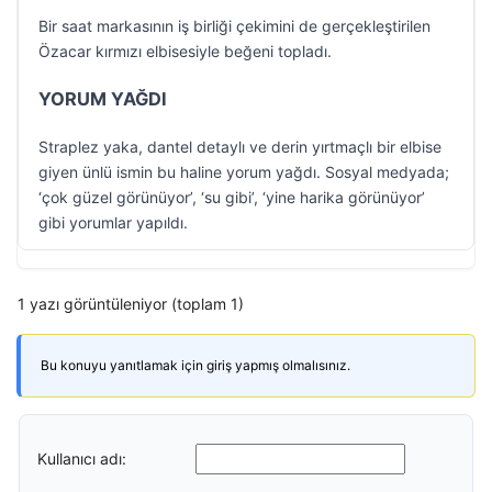
Bir saat markasının iş birliği çekimini de gerçekleştirilen
Özacar kırmızı elbisesiyle beğeni topladı.
YORUM YAĞDI
Straplez yaka, dantel detaylı ve derin yırtmaçlı bir elbise
giyen ünlü ismin bu haline yorum yağdı. Sosyal medyada;
‘çok güzel görünüyor’, ‘su gibi’, ‘yine harika görünüyor’
gibi yorumlar yapıldı.
1 yazı görüntüleniyor (toplam 1)
Bu konuyu yanıtlamak için giriş yapmış olmalısınız.
Kullanıcı adı: