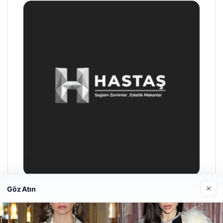
×
Göz Atın
Prenses Night Club
29/04/2026