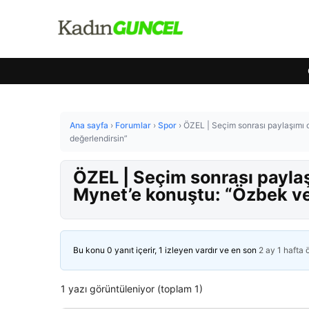
Ana sayfa
›
Forumlar
›
Spor
›
ÖZEL | Seçim sonrası paylaşımı 
değerlendirsin”
ÖZEL | Seçim sonrası payla
Mynet’e konuştu: “Özbek ve
Bu konu 0 yanıt içerir, 1 izleyen vardır ve en son
2 ay 1 hafta
1 yazı görüntüleniyor (toplam 1)