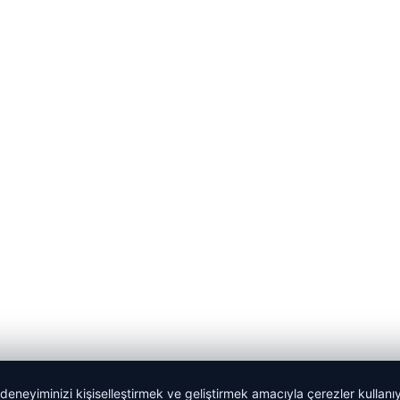
 deneyiminizi kişiselleştirmek ve geliştirmek amacıyla çerezler kullan