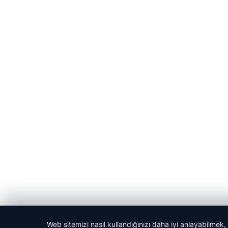
Web sitemizi nasıl kullandığınızı daha iyi anlayabilmek,
© 2026 Kadın Güncel