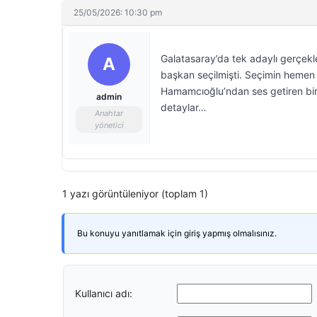
25/05/2026: 10:30 pm
Galatasaray’da tek adaylı gerçekl
A
başkan seçilmişti. Seçimin hemen 
Hamamcıoğlu’ndan ses getiren bir 
admin
detaylar…
Anahtar
yönetici
1 yazı görüntüleniyor (toplam 1)
Bu konuyu yanıtlamak için giriş yapmış olmalısınız.
Kullanıcı adı: