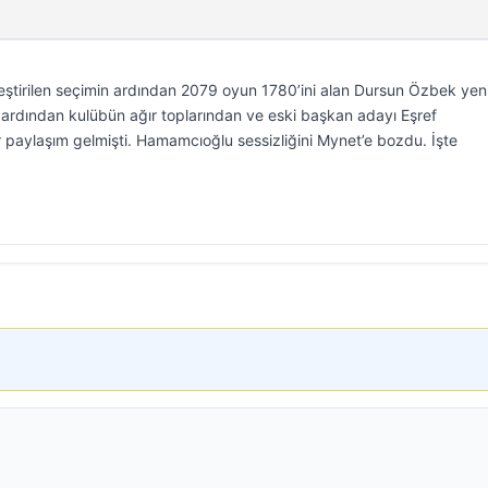
eştirilen seçimin ardından 2079 oyun 1780’ini alan Dursun Özbek ye
ardından kulübün ağır toplarından ve eski başkan adayı Eşref
paylaşım gelmişti. Hamamcıoğlu sessizliğini Mynet’e bozdu. İşte