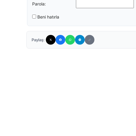
Parola:
Beni hatırla
Paylaş: