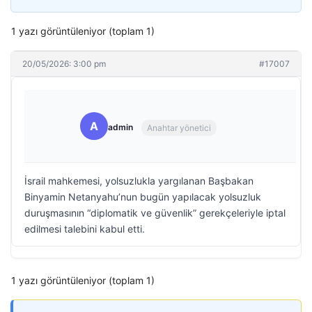
1 yazı görüntüleniyor (toplam 1)
20/05/2026: 3:00 pm
#17007
A
admin
Anahtar yönetici
İsrail mahkemesi, yolsuzlukla yargılanan Başbakan
Binyamin Netanyahu’nun bugün yapılacak yolsuzluk
duruşmasının “diplomatik ve güvenlik” gerekçeleriyle iptal
edilmesi talebini kabul etti.
1 yazı görüntüleniyor (toplam 1)