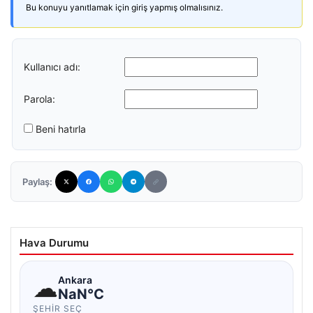
Bu konuyu yanıtlamak için giriş yapmış olmalısınız.
Kullanıcı adı:
Parola:
Beni hatırla
Paylaş:
Hava Durumu
☁
Ankara
NaN°C
ŞEHIR SEÇ