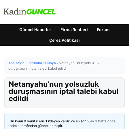
Güncel Haberler
Firma Rehberi
Forum
Çerez Politikası
Ana sayfa
›
Forumlar
›
Dünya
›
Netanyahu’nun yolsuzluk
duruşmasının iptal talebi kabul edildi
Netanyahu’nun yolsuzluk
duruşmasının iptal talebi kabul
edildi
Bu konu 0 yanıt içerir, 1 izleyen vardır ve en son
2 ay 3 hafta önce
admin
tarafından güncellenmiştir.