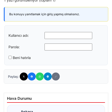
1 yazı görüntüleniyor (toplam 1)
Bu konuyu yanıtlamak için giriş yapmış olmalısınız.
Kullanıcı adı:
Parola:
Beni hatırla
Paylaş:
Hava Durumu
Ankara