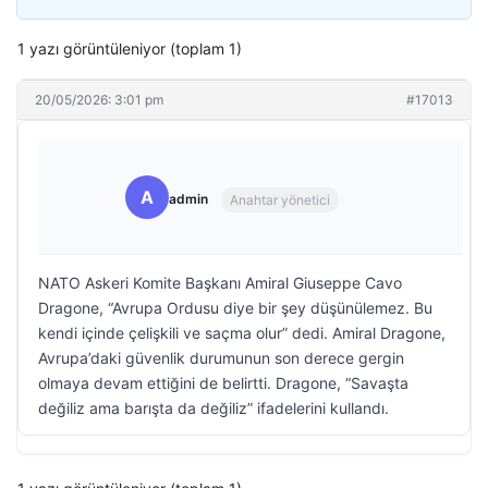
1 yazı görüntüleniyor (toplam 1)
20/05/2026: 3:01 pm
#17013
A
admin
Anahtar yönetici
NATO Askeri Komite Başkanı Amiral Giuseppe Cavo
Dragone, “Avrupa Ordusu diye bir şey düşünülemez. Bu
kendi içinde çelişkili ve saçma olur” dedi. Amiral Dragone,
Avrupa’daki güvenlik durumunun son derece gergin
olmaya devam ettiğini de belirtti. Dragone, “Savaşta
değiliz ama barışta da değiliz” ifadelerini kullandı.