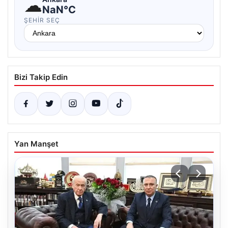
☁
NaN°C
ŞEHIR SEÇ
Bizi Takip Edin
Yan Manşet