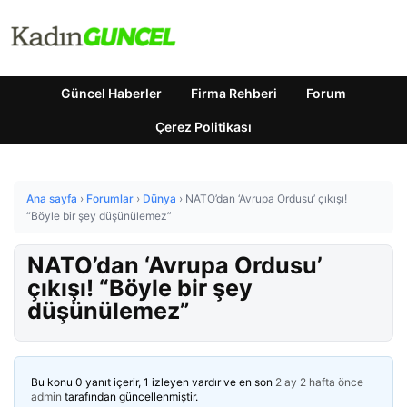
Güncel Haberler
Firma Rehberi
Forum
Çerez Politikası
Ana sayfa
›
Forumlar
›
Dünya
›
NATO’dan ‘Avrupa Ordusu’ çıkışı!
“Böyle bir şey düşünülemez”
NATO’dan ‘Avrupa Ordusu’
çıkışı! “Böyle bir şey
düşünülemez”
Bu konu 0 yanıt içerir, 1 izleyen vardır ve en son
2 ay 2 hafta önce
admin
tarafından güncellenmiştir.