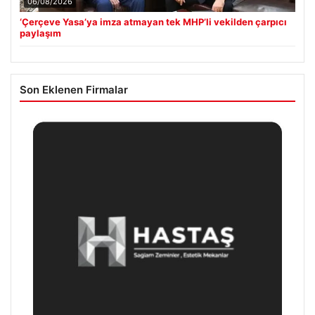
06/08/2026
‘Çerçeve Yasa’ya imza atmayan tek MHP’li vekilden çarpıcı
paylaşım
Son Eklenen Firmalar