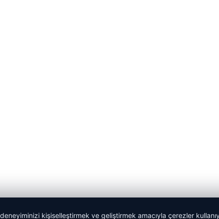
 deneyiminizi kişiselleştirmek ve geliştirmek amacıyla çerezler kullan