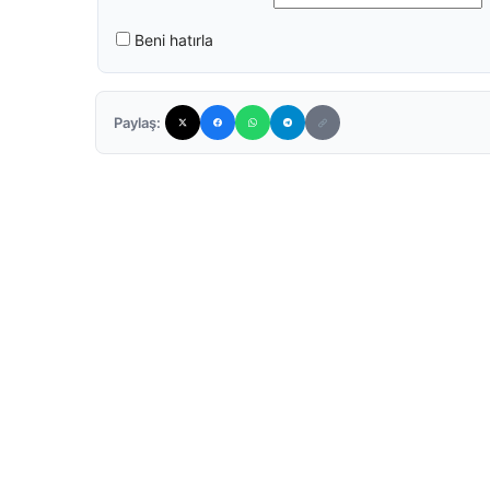
Beni hatırla
Paylaş: