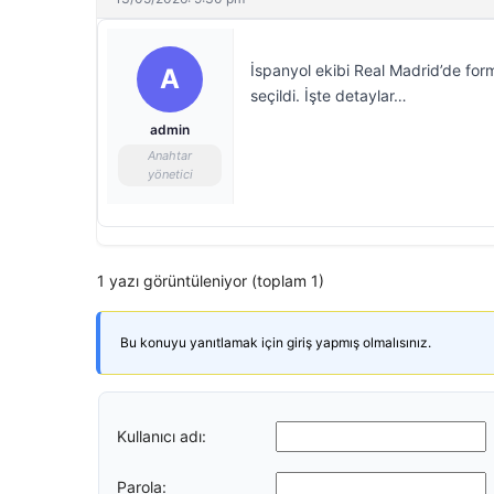
İspanyol ekibi Real Madrid’de for
A
seçildi. İşte detaylar…
admin
Anahtar
yönetici
1 yazı görüntüleniyor (toplam 1)
Bu konuyu yanıtlamak için giriş yapmış olmalısınız.
Kullanıcı adı:
Parola: