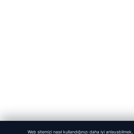
Web sitemizi nasıl kullandığınızı daha iyi anlayabilmek,