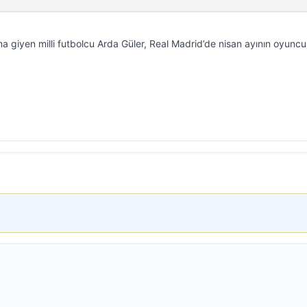
ma giyen milli futbolcu Arda Güler, Real Madrid’de nisan ayının oyunc