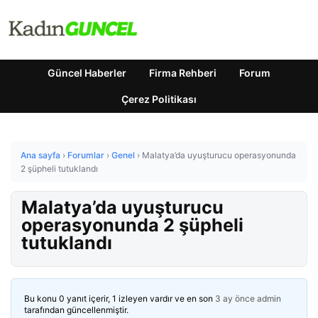
Güncel Haberler
Firma Rehberi
Forum
Çerez Politikası
Ana sayfa
›
Forumlar
›
Genel
›
Malatya’da uyuşturucu operasyonunda
2 şüpheli tutuklandı
Malatya’da uyuşturucu
operasyonunda 2 şüpheli
tutuklandı
Bu konu 0 yanıt içerir, 1 izleyen vardır ve en son
3 ay önce
admin
tarafından güncellenmiştir.