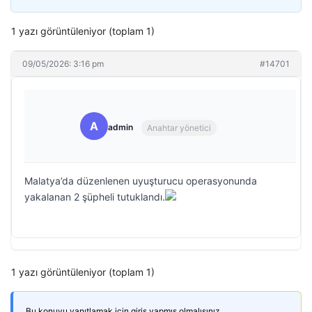
1 yazı görüntüleniyor (toplam 1)
09/05/2026: 3:16 pm
#14701
A
admin
Anahtar yönetici
Malatya’da düzenlenen uyuşturucu operasyonunda
yakalanan 2 şüpheli tutuklandı.
1 yazı görüntüleniyor (toplam 1)
Bu konuyu yanıtlamak için giriş yapmış olmalısınız.