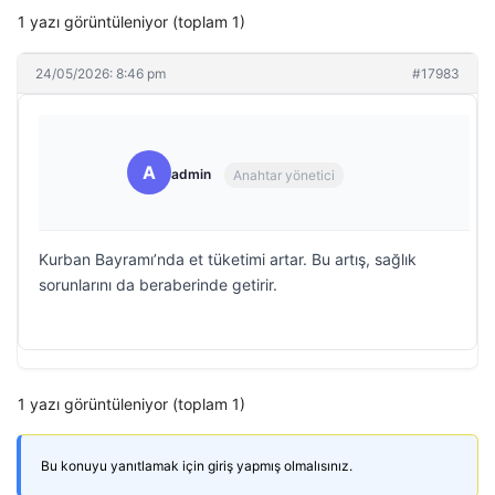
1 yazı görüntüleniyor (toplam 1)
24/05/2026: 8:46 pm
#17983
A
admin
Anahtar yönetici
Kurban Bayramı’nda et tüketimi artar. Bu artış, sağlık
sorunlarını da beraberinde getirir.
1 yazı görüntüleniyor (toplam 1)
Bu konuyu yanıtlamak için giriş yapmış olmalısınız.