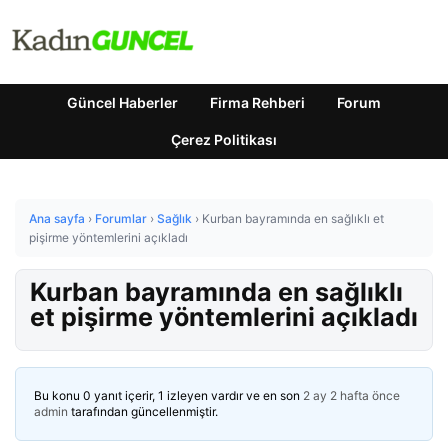
Güncel Haberler
Firma Rehberi
Forum
Çerez Politikası
Ana sayfa
›
Forumlar
›
Sağlık
›
Kurban bayramında en sağlıklı et
pişirme yöntemlerini açıkladı
Kurban bayramında en sağlıklı
et pişirme yöntemlerini açıkladı
Bu konu 0 yanıt içerir, 1 izleyen vardır ve en son
2 ay 2 hafta önce
admin
tarafından güncellenmiştir.