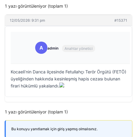
1 yazı görüntüleniyor (toplam 1)
12/05/2026: 9:31 pm
#15371
A
admin
Anahtar yönetici
Kocaeli’nin Darıca ilçesinde Fetullahçı Terör Örgütü (FETÖ)
üyeliğinden hakkında kesinleşmiş hapis cezası bulunan
firari hükümlü yakalandı.
1 yazı görüntüleniyor (toplam 1)
Bu konuyu yanıtlamak için giriş yapmış olmalısınız.