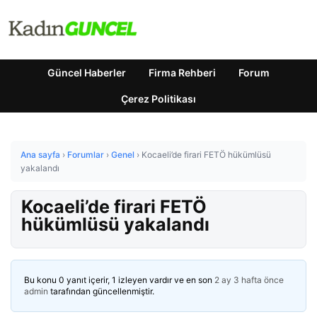
Güncel Haberler
Firma Rehberi
Forum
Çerez Politikası
Ana sayfa
›
Forumlar
›
Genel
›
Kocaeli’de firari FETÖ hükümlüsü
yakalandı
Kocaeli’de firari FETÖ
hükümlüsü yakalandı
Bu konu 0 yanıt içerir, 1 izleyen vardır ve en son
2 ay 3 hafta önce
admin
tarafından güncellenmiştir.