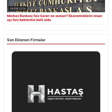
05/08/2026
Merkez Bankası faiz kararı ne zaman? Ekonomistlerin nisan
ayı faiz beklentisi belli oldu
Son Eklenen Firmalar