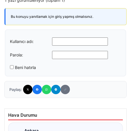
1 yazı görüntüleniyor (toplam 1)
Bu konuyu yanıtlamak için giriş yapmış olmalısınız.
Kullanıcı adı:
Parola:
Beni hatırla
Paylaş:
Hava Durumu
Ankara