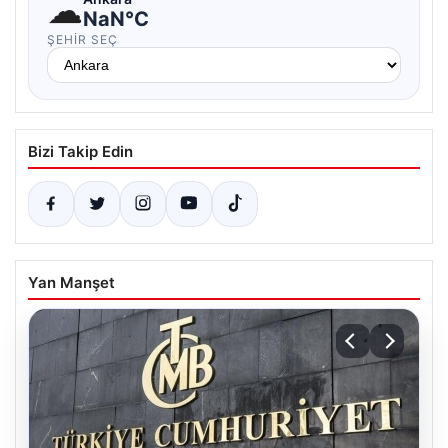
☁
NaN°C
ŞEHIR SEÇ
Bizi Takip Edin
Yan Manşet