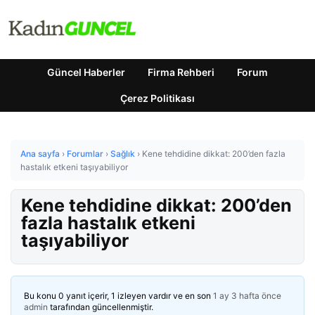
Güncel Haberler
Firma Rehberi
Forum
Çerez Politikası
Ana sayfa
›
Forumlar
›
Sağlık
›
Kene tehdidine dikkat: 200’den fazla
hastalık etkeni taşıyabiliyor
Kene tehdidine dikkat: 200’den
fazla hastalık etkeni
taşıyabiliyor
Bu konu 0 yanıt içerir, 1 izleyen vardır ve en son
1 ay 3 hafta önce
admin
tarafından güncellenmiştir.