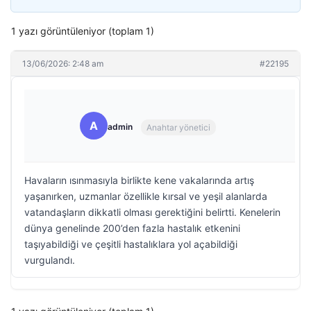
1 yazı görüntüleniyor (toplam 1)
13/06/2026: 2:48 am
#22195
A
admin
Anahtar yönetici
Havaların ısınmasıyla birlikte kene vakalarında artış
yaşanırken, uzmanlar özellikle kırsal ve yeşil alanlarda
vatandaşların dikkatli olması gerektiğini belirtti. Kenelerin
dünya genelinde 200’den fazla hastalık etkenini
taşıyabildiği ve çeşitli hastalıklara yol açabildiği
vurgulandı.