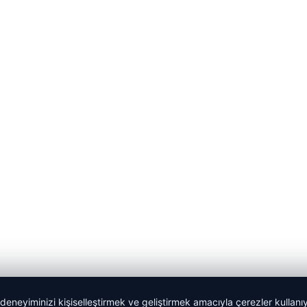
 deneyiminizi kişiselleştirmek ve geliştirmek amacıyla çerezler kullan