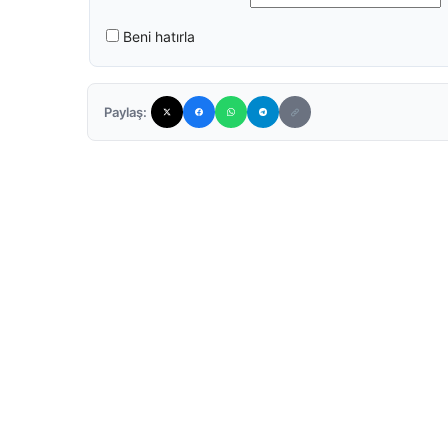
Beni hatırla
Paylaş: