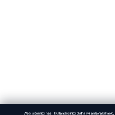
Web sitemizi nasıl kullandığınızı daha iyi anlayabilmek,
© 2026 Kadın Güncel