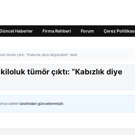
Güncel Haberler
Firma Rehberi
Forum
Çerez Politikas
oluk tümör çıktı: “Kabızlık diye düşündüm” dedi
kiloluk tümör çıktı: “Kabızlık diye
 önce
admin
tarafından güncellenmiştir.