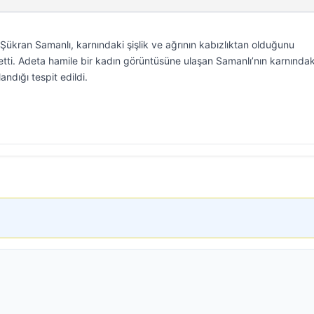
Şükran Samanlı, karnındaki şişlik ve ağrının kabızlıktan olduğunu
tti. Adeta hamile bir kadın görüntüsüne ulaşan Samanlı’nın karnındak
andığı tespit edildi.