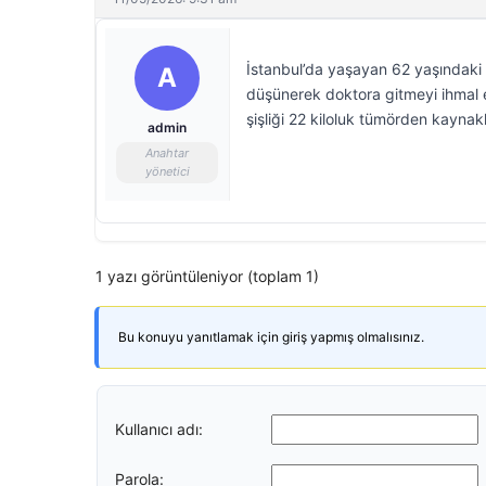
İstanbul’da yaşayan 62 yaşındaki 
A
düşünerek doktora gitmeyi ihmal e
şişliği 22 kiloluk tümörden kaynakl
admin
Anahtar
yönetici
1 yazı görüntüleniyor (toplam 1)
Bu konuyu yanıtlamak için giriş yapmış olmalısınız.
Kullanıcı adı:
Parola: