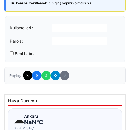
Bu konuyu yanıtlamak için giriş yapmış olmalısınız.
Kullanıcı adı:
Parola:
Beni hatırla
Paylaş:
Hava Durumu
☁
Ankara
NaN°C
ŞEHIR SEÇ