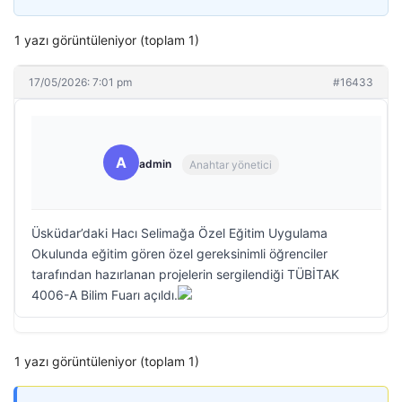
1 yazı görüntüleniyor (toplam 1)
17/05/2026: 7:01 pm
#16433
A
admin
Anahtar yönetici
Üsküdar’daki Hacı Selimağa Özel Eğitim Uygulama
Okulunda eğitim gören özel gereksinimli öğrenciler
tarafından hazırlanan projelerin sergilendiği TÜBİTAK
4006-A Bilim Fuarı açıldı.
1 yazı görüntüleniyor (toplam 1)