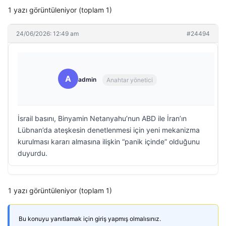
1 yazı görüntüleniyor (toplam 1)
24/06/2026: 12:49 am
#24494
A
admin
Anahtar yönetici
İsrail basını, Binyamin Netanyahu’nun ABD ile İran’ın
Lübnan’da ateşkesin denetlenmesi için yeni mekanizma
kurulması kararı almasına ilişkin “panik içinde” olduğunu
duyurdu.
1 yazı görüntüleniyor (toplam 1)
Bu konuyu yanıtlamak için giriş yapmış olmalısınız.