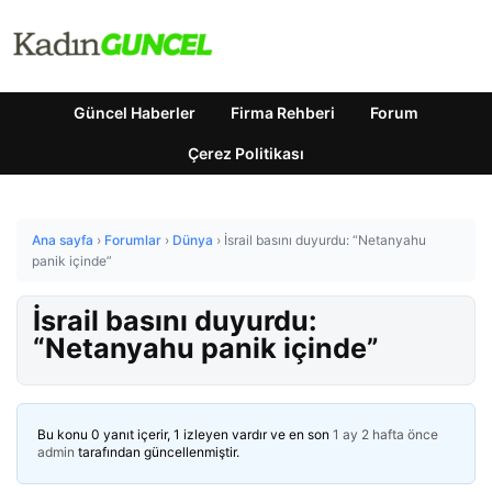
Güncel Haberler
Firma Rehberi
Forum
Çerez Politikası
Ana sayfa
›
Forumlar
›
Dünya
›
İsrail basını duyurdu: “Netanyahu
panik içinde”
İsrail basını duyurdu:
“Netanyahu panik içinde”
Bu konu 0 yanıt içerir, 1 izleyen vardır ve en son
1 ay 2 hafta önce
admin
tarafından güncellenmiştir.