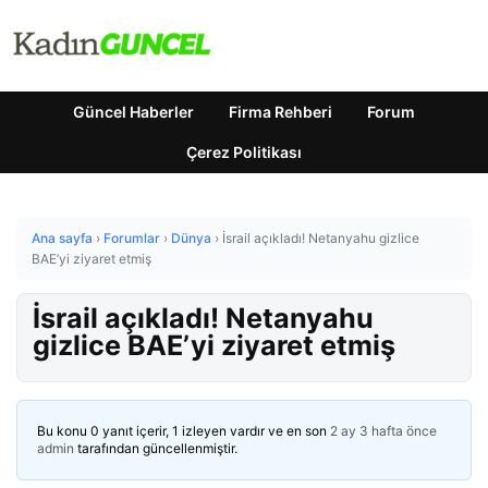
Güncel Haberler
Firma Rehberi
Forum
Çerez Politikası
Ana sayfa
›
Forumlar
›
Dünya
›
İsrail açıkladı! Netanyahu gizlice
BAE’yi ziyaret etmiş
İsrail açıkladı! Netanyahu
gizlice BAE’yi ziyaret etmiş
Bu konu 0 yanıt içerir, 1 izleyen vardır ve en son
2 ay 3 hafta önce
admin
tarafından güncellenmiştir.