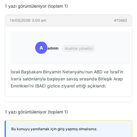
1 yazı görüntüleniyor (toplam 1)
14/05/2026: 3:00 am
#15663
A
admin
Anahtar yönetici
İsrail Başbakanı Binyamin Netanyahu’nun ABD ve İsrail’in
İran’a saldırılarıyla başlayan savaş sırasında Birleşik Arap
Emirlikleri’ni (BAE) gizlice ziyaret ettiği açıklandı.
1 yazı görüntüleniyor (toplam 1)
Bu konuyu yanıtlamak için giriş yapmış olmalısınız.