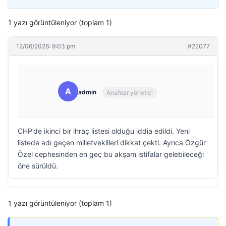
1 yazı görüntüleniyor (toplam 1)
12/06/2026: 9:03 pm
#22077
A
admin
Anahtar yönetici
CHP’de ikinci bir ihraç listesi olduğu iddia edildi. Yeni
listede adı geçen milletvekilleri dikkat çekti. Ayrıca Özgür
Özel cephesinden en geç bu akşam istifalar gelebileceği
öne sürüldü.
1 yazı görüntüleniyor (toplam 1)