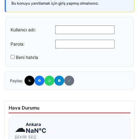
Bu konuyu yanıtlamak için giriş yapmış olmalısınız.
Kullanıcı adı:
Parola:
Beni hatırla
Paylaş:
Hava Durumu
☁
Ankara
NaN°C
ŞEHIR SEÇ