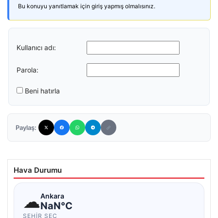
Bu konuyu yanıtlamak için giriş yapmış olmalısınız.
Kullanıcı adı:
Parola:
Beni hatırla
Paylaş:
Hava Durumu
☁
Ankara
NaN°C
ŞEHIR SEÇ