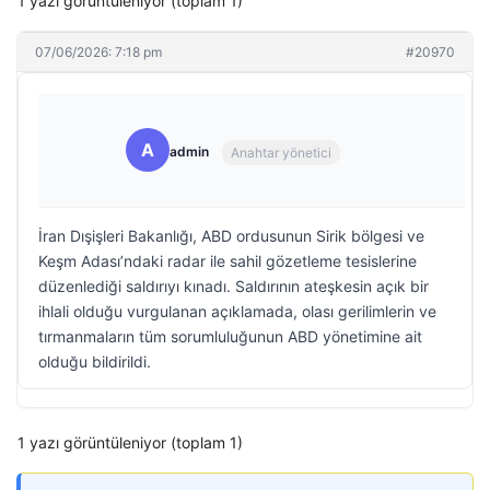
1 yazı görüntüleniyor (toplam 1)
07/06/2026: 7:18 pm
#20970
A
admin
Anahtar yönetici
İran Dışişleri Bakanlığı, ABD ordusunun Sirik bölgesi ve
Keşm Adası’ndaki radar ile sahil gözetleme tesislerine
düzenlediği saldırıyı kınadı. Saldırının ateşkesin açık bir
ihlali olduğu vurgulanan açıklamada, olası gerilimlerin ve
tırmanmaların tüm sorumluluğunun ABD yönetimine ait
olduğu bildirildi.
1 yazı görüntüleniyor (toplam 1)