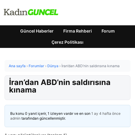
Güncel Haberler
Firma Rehberi
Forum
Çerez Politikası
Ana sayfa
›
Forumlar
›
Dünya
›
İran’dan ABD’nin saldırısına kınama
İran’dan ABD’nin saldırısına
kınama
Bu konu 0 yanıt içerir, 1 izleyen vardır ve en son
1 ay 4 hafta önce
admin
tarafından güncellenmiştir.