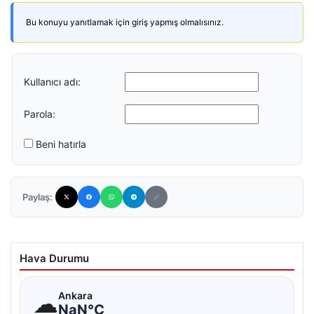
Bu konuyu yanıtlamak için giriş yapmış olmalısınız.
Kullanıcı adı:
Parola:
Beni hatırla
Paylaş:
Hava Durumu
☁
Ankara
NaN°C