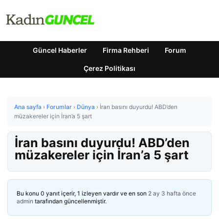
Güncel Haberler
Firma Rehberi
Forum
Çerez Politikası
Ana sayfa
›
Forumlar
›
Dünya
›
İran basını duyurdu! ABD’den
müzakereler için İran’a 5 şart
İran basını duyurdu! ABD’den
müzakereler için İran’a 5 şart
Bu konu 0 yanıt içerir, 1 izleyen vardır ve en son
2 ay 3 hafta önce
admin
tarafından güncellenmiştir.