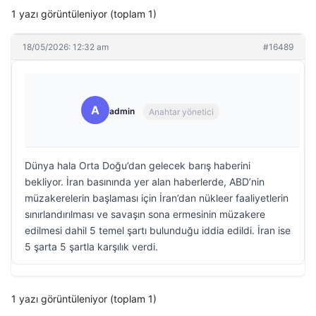
1 yazı görüntüleniyor (toplam 1)
18/05/2026: 12:32 am
#16489
A
admin
Anahtar yönetici
Dünya hala Orta Doğu’dan gelecek barış haberini
bekliyor. İran basınında yer alan haberlerde, ABD’nin
müzakerelerin başlaması için İran’dan nükleer faaliyetlerin
sınırlandırılması ve savaşın sona ermesinin müzakere
edilmesi dahil 5 temel şartı bulunduğu iddia edildi. İran ise
5 şarta 5 şartla karşılık verdi.
1 yazı görüntüleniyor (toplam 1)