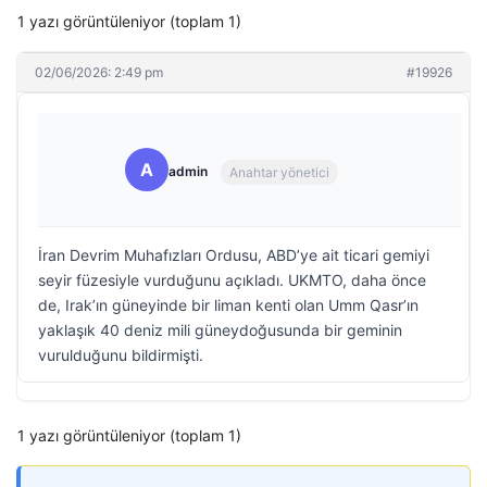
1 yazı görüntüleniyor (toplam 1)
02/06/2026: 2:49 pm
#19926
A
admin
Anahtar yönetici
İran Devrim Muhafızları Ordusu, ABD’ye ait ticari gemiyi
seyir füzesiyle vurduğunu açıkladı. UKMTO, daha önce
de, Irak’ın güneyinde bir liman kenti olan Umm Qasr’ın
yaklaşık 40 deniz mili güneydoğusunda bir geminin
vurulduğunu bildirmişti.
1 yazı görüntüleniyor (toplam 1)