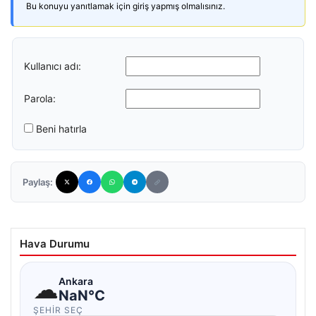
Bu konuyu yanıtlamak için giriş yapmış olmalısınız.
Kullanıcı adı:
Parola:
Beni hatırla
Paylaş:
Hava Durumu
☁
Ankara
NaN°C
ŞEHIR SEÇ