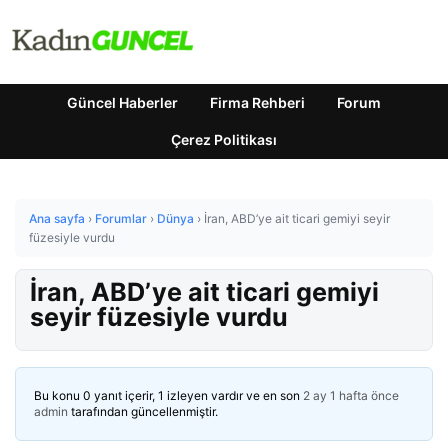
Güncel Haberler
Firma Rehberi
Forum
Çerez Politikası
Ana sayfa
›
Forumlar
›
Dünya
›
İran, ABD’ye ait ticari gemiyi seyir
füzesiyle vurdu
İran, ABD’ye ait ticari gemiyi
seyir füzesiyle vurdu
Bu konu 0 yanıt içerir, 1 izleyen vardır ve en son
2 ay 1 hafta önce
admin
tarafından güncellenmiştir.