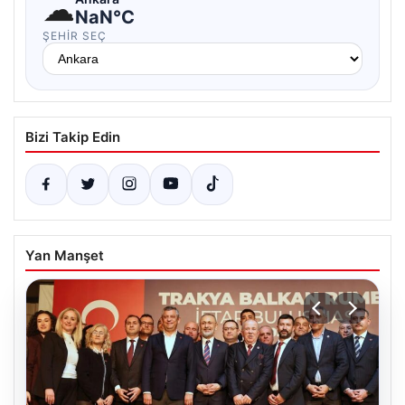
☁
NaN°C
ŞEHIR SEÇ
Bizi Takip Edin
Yan Manşet