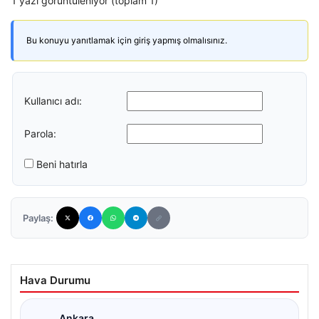
1 yazı görüntüleniyor (toplam 1)
Bu konuyu yanıtlamak için giriş yapmış olmalısınız.
Kullanıcı adı:
Parola:
Beni hatırla
Paylaş:
Hava Durumu
Ankara