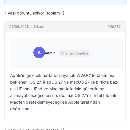
1 yazı görüntüleniyor (toplam 1)
06/06/2026: 4:34 am
#20637
A
admin
Anahtar yönetici
Apple’ın gelecek hafta başlayacak WWDC’de tanıtması
beklenen iOS 27, iPadOS 27 ve macOS 27 ile birlikte bazı
eski iPhone, iPad ve Mac modellerinin güncelleme
alamayabileceği öne sürüldü. macOS 27’nin Intel tabanlı
Mac’leri desteklemeyeceği ise Apple tarafından
doğrulandı.