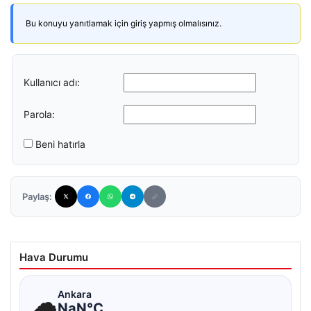
Bu konuyu yanıtlamak için giriş yapmış olmalısınız.
Kullanıcı adı:
Parola:
Beni hatırla
Paylaş:
Hava Durumu
☁
Ankara
NaN°C