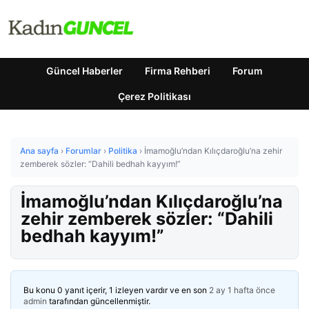
Güncel Haberler
Firma Rehberi
Forum
Çerez Politikası
Ana sayfa
›
Forumlar
›
Politika
›
İmamoğlu’ndan Kılıçdaroğlu’na zehir
zemberek sözler: “Dahili bedhah kayyım!”
İmamoğlu’ndan Kılıçdaroğlu’na
zehir zemberek sözler: “Dahili
bedhah kayyım!”
Bu konu 0 yanıt içerir, 1 izleyen vardır ve en son
2 ay 1 hafta önce
admin
tarafından güncellenmiştir.