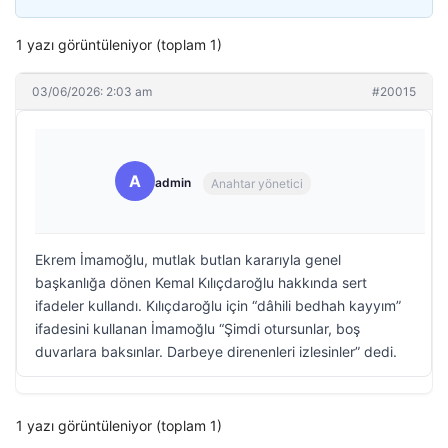
1 yazı görüntüleniyor (toplam 1)
03/06/2026: 2:03 am
#20015
A
admin
Anahtar yönetici
Ekrem İmamoğlu, mutlak butlan kararıyla genel
başkanlığa dönen Kemal Kılıçdaroğlu hakkında sert
ifadeler kullandı. Kılıçdaroğlu için “dâhili bedhah kayyım”
ifadesini kullanan İmamoğlu “Şimdi otursunlar, boş
duvarlara baksınlar. Darbeye direnenleri izlesinler” dedi.
1 yazı görüntüleniyor (toplam 1)