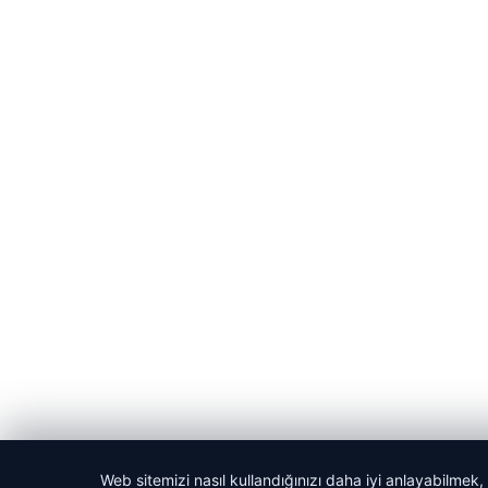
Web sitemizi nasıl kullandığınızı daha iyi anlayabilmek,
© 2026 Kadın Güncel