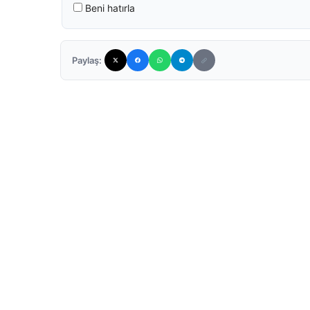
Beni hatırla
Paylaş: