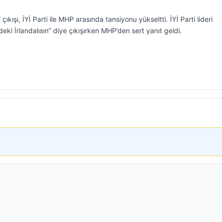
çıkışı, İYİ Parti ile MHP arasında tansiyonu yükseltti. İYİ Parti lideri
eki İrlandalısın” diye çıkışırken MHP’den sert yanıt geldi.