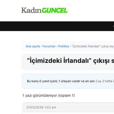
Ana sayfa
›
Forumlar
›
Politika
›
“İçimizdeki İrlandalı” çıkışı si
“İçimizdeki İrlandalı” çıkışı 
Bu konu 0 yanıt içerir, 1 izleyen vardır ve en son
2 ay 2 hafta
1 yazı görüntüleniyor (toplam 1)
21/05/2026: 1:03 am