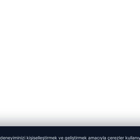
 deneyiminizi kişiselleştirmek ve geliştirmek amacıyla çerezler kullan