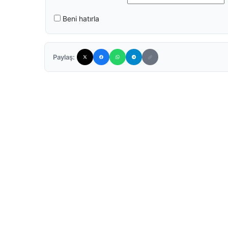
Beni hatırla
Paylaş: