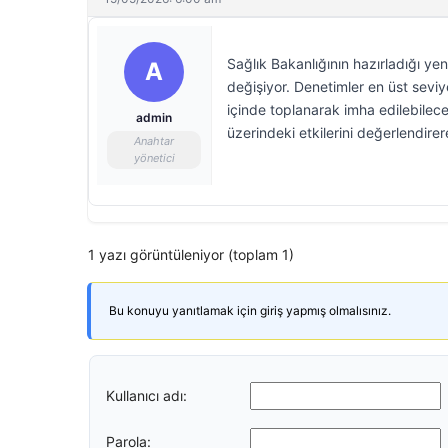
Sağlık Bakanlığının hazırladığı y
A
değişiyor. Denetimler en üst sevi
içinde toplanarak imha edilebilece
admin
üzerindeki etkilerini değerlendire
Anahtar
yönetici
1 yazı görüntüleniyor (toplam 1)
Bu konuyu yanıtlamak için giriş yapmış olmalısınız.
Kullanıcı adı:
Parola: