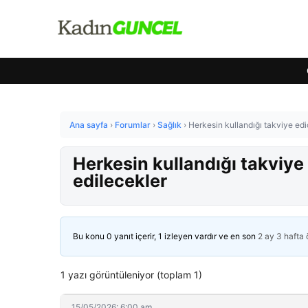
Ana sayfa
›
Forumlar
›
Sağlık
›
Herkesin kullandığı takviye edi
Herkesin kullandığı takviye
edilecekler
Bu konu 0 yanıt içerir, 1 izleyen vardır ve en son
2 ay 3 hafta
1 yazı görüntüleniyor (toplam 1)
15/05/2026: 6:00 am