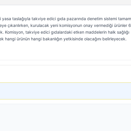
eni yasa taslağıyla takviye edici gıda pazarında denetim sistemi tama
yeye çıkarılırken, kurulacak yeni komisyonun onay vermediği ürünler 
k. Komisyon, takviye edici gıdalardaki etken maddelerin halk sağlığı
rek hangi ürünün hangi bakanlığın yetkisinde olacağını belirleyecek.