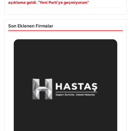
açıklama geldi. “Yeni Parti’ye geçmiyorum”
Son Eklenen Firmalar