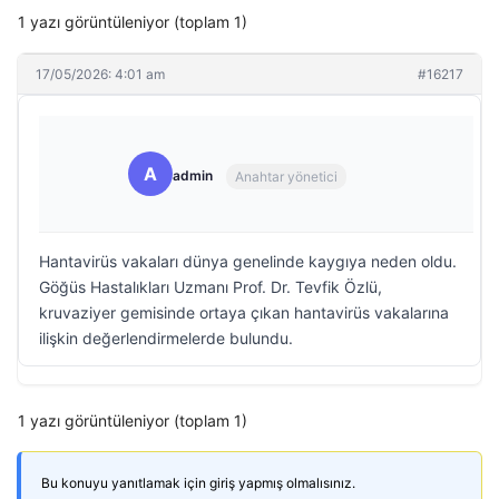
1 yazı görüntüleniyor (toplam 1)
17/05/2026: 4:01 am
#16217
A
admin
Anahtar yönetici
Hantavirüs vakaları dünya genelinde kaygıya neden oldu.
Göğüs Hastalıkları Uzmanı Prof. Dr. Tevfik Özlü,
kruvaziyer gemisinde ortaya çıkan hantavirüs vakalarına
ilişkin değerlendirmelerde bulundu.
1 yazı görüntüleniyor (toplam 1)
Bu konuyu yanıtlamak için giriş yapmış olmalısınız.