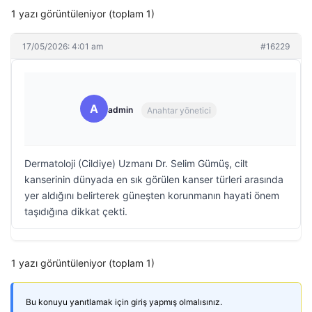
1 yazı görüntüleniyor (toplam 1)
17/05/2026: 4:01 am
#16229
A
admin
Anahtar yönetici
Dermatoloji (Cildiye) Uzmanı Dr. Selim Gümüş, cilt
kanserinin dünyada en sık görülen kanser türleri arasında
yer aldığını belirterek güneşten korunmanın hayati önem
taşıdığına dikkat çekti.
1 yazı görüntüleniyor (toplam 1)
Bu konuyu yanıtlamak için giriş yapmış olmalısınız.