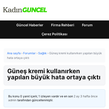
Güncel Haberler
Firma Rehberi
Forum
Çerez Politikası
Ana sayfa
›
Forumlar
›
Sağlık
›
Güneş kremi kullanırken yapılan büyük
hata ortaya çıktı
Güneş kremi kullanırken
yapılan büyük hata ortaya çıktı
Bu konu 0 yanıt içerir, 1 izleyen vardır ve en son
2 ay 3 hafta önce
admin
tarafından güncellenmiştir.