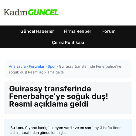
Güncel Haberler
Firma Rehberi
Forum
Çerez Politikası
Ana sayfa
›
Forumlar
›
Spor
›
Guirassy transferinde Fenerbahçe’ye
soğuk duş! Resmi açıklama geldi
Guirassy transferinde
Fenerbahçe’ye soğuk duş!
Resmi açıklama geldi
Bu konu 0 yanıt içerir, 1 izleyen vardır ve en son
1 ay 3 hafta önce
admin
tarafından güncellenmiştir.