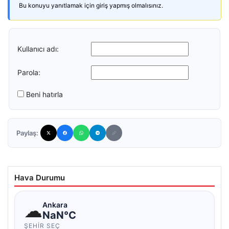
Bu konuyu yanıtlamak için giriş yapmış olmalısınız.
Kullanıcı adı:
Parola:
Beni hatırla
Paylaş:
Hava Durumu
☁
Ankara
NaN°C
ŞEHIR SEÇ