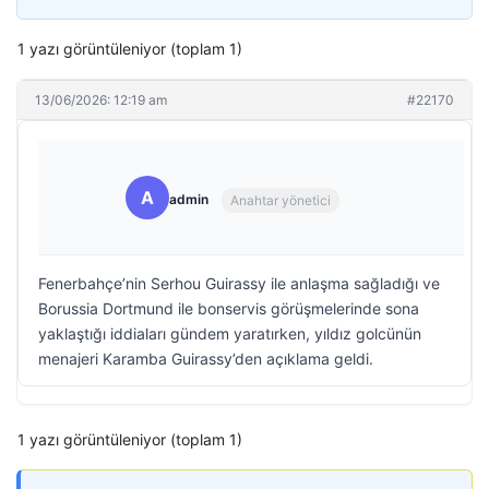
1 yazı görüntüleniyor (toplam 1)
13/06/2026: 12:19 am
#22170
A
admin
Anahtar yönetici
Fenerbahçe’nin Serhou Guirassy ile anlaşma sağladığı ve
Borussia Dortmund ile bonservis görüşmelerinde sona
yaklaştığı iddiaları gündem yaratırken, yıldız golcünün
menajeri Karamba Guirassy’den açıklama geldi.
1 yazı görüntüleniyor (toplam 1)