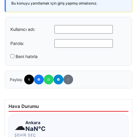
Bu konuyu yanıtlamak için giriş yapmış olmalısınız.
Kullanıcı adı:
Parola:
Beni hatırla
Paylaş:
Hava Durumu
☁
Ankara
NaN°C
ŞEHIR SEÇ