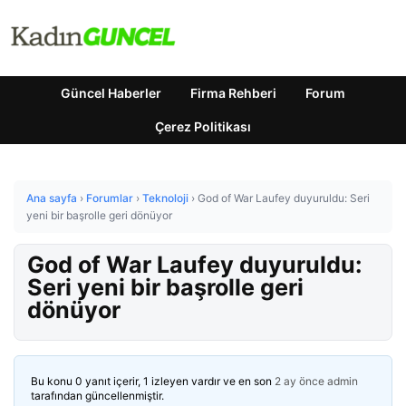
Güncel Haberler
Firma Rehberi
Forum
Çerez Politikası
Ana sayfa
›
Forumlar
›
Teknoloji
›
God of War Laufey duyuruldu: Seri
yeni bir başrolle geri dönüyor
God of War Laufey duyuruldu:
Seri yeni bir başrolle geri
dönüyor
Bu konu 0 yanıt içerir, 1 izleyen vardır ve en son
2 ay önce
admin
tarafından güncellenmiştir.