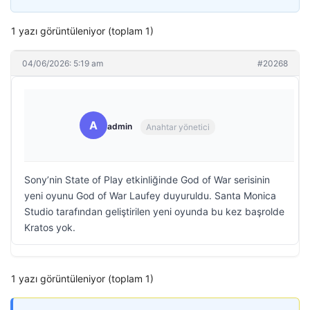
1 yazı görüntüleniyor (toplam 1)
04/06/2026: 5:19 am
#20268
A
admin
Anahtar yönetici
Sony’nin State of Play etkinliğinde God of War serisinin
yeni oyunu God of War Laufey duyuruldu. Santa Monica
Studio tarafından geliştirilen yeni oyunda bu kez başrolde
Kratos yok.
1 yazı görüntüleniyor (toplam 1)