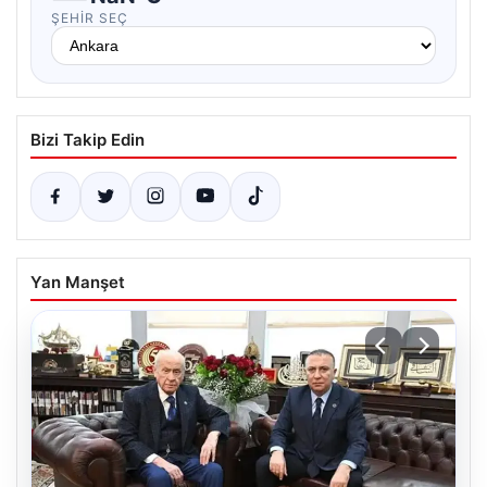
ŞEHIR SEÇ
Bizi Takip Edin
Yan Manşet