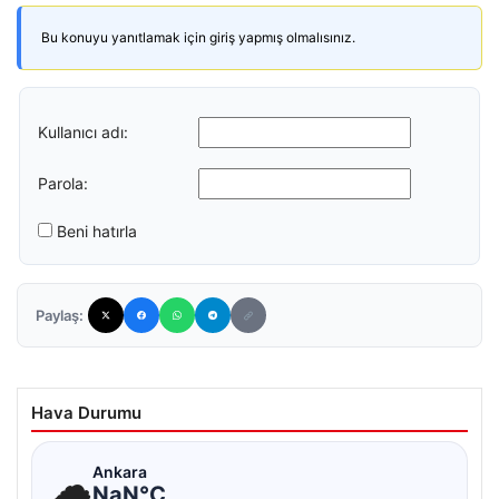
Bu konuyu yanıtlamak için giriş yapmış olmalısınız.
Kullanıcı adı:
Parola:
Beni hatırla
Paylaş:
Hava Durumu
☁
Ankara
NaN°C