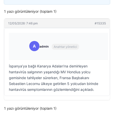
1 yazı görüntüleniyor (toplam 1)
12/05/2026: 7:46 pm
#15335
A
admin
Anahtar yönetici
İspanya’ya bağlı Kanarya Adaları’na demirleyen
hantavirüs salgınının yaşandığı MV Hondius yolcu
gemisinde tahliyeler sürerken, Fransa Başbakanı
Sebastien Lecornu ülkeye getirilen 5 yolcudan birinde
hantavirüs semptomlarının gözlemlendiğini açıkladı.
1 yazı görüntüleniyor (toplam 1)