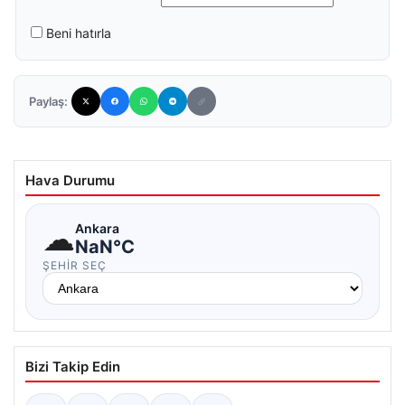
Beni hatırla
Paylaş:
Hava Durumu
☁
Ankara
NaN°C
ŞEHIR SEÇ
Bizi Takip Edin