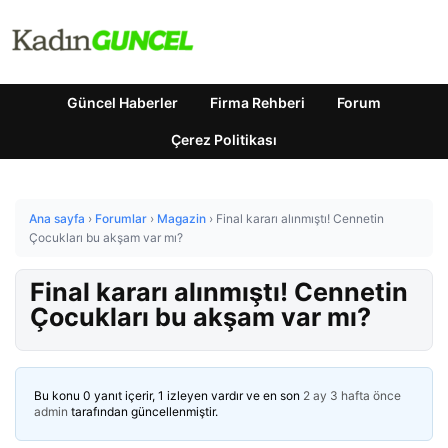
Güncel Haberler
Firma Rehberi
Forum
Çerez Politikası
Ana sayfa
›
Forumlar
›
Magazin
›
Final kararı alınmıştı! Cennetin
Çocukları bu akşam var mı?
Final kararı alınmıştı! Cennetin
Çocukları bu akşam var mı?
Bu konu 0 yanıt içerir, 1 izleyen vardır ve en son
2 ay 3 hafta önce
admin
tarafından güncellenmiştir.