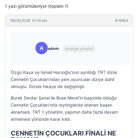
1 yazı görüntüleniyor (toplam 1)
18/05/2026: 10:16 pm
#16663
A
admin
Anahtar yönetici
Özgü Kaya ve İsmail Hacıoğlu’nun ayrıldığı TRT dizisi
Cennetin Çocukları’ndan yeni oyuncular diziye dahil
olmuştu. Dizide hikaye de değişmişti.
Burak Serdar Şanal ile Buse Meral’in başrolde olduğu
Cennetin Çocukları’nda reytinglerde istenen başarı
alınamadı. TRT 1 yönetimi, yapımın daha fazla devam
etmemesi yönünde karar kıldı.
CENNETİN ÇOCUKLARI FİNALİ NE