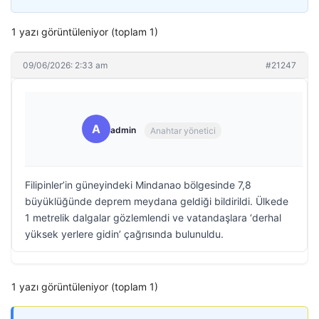
1 yazı görüntüleniyor (toplam 1)
09/06/2026: 2:33 am
#21247
A
admin
Anahtar yönetici
Filipinler’in güneyindeki Mindanao bölgesinde 7,8
büyüklüğünde deprem meydana geldiği bildirildi. Ülkede
1 metrelik dalgalar gözlemlendi ve vatandaşlara ‘derhal
yüksek yerlere gidin’ çağrısında bulunuldu.
1 yazı görüntüleniyor (toplam 1)