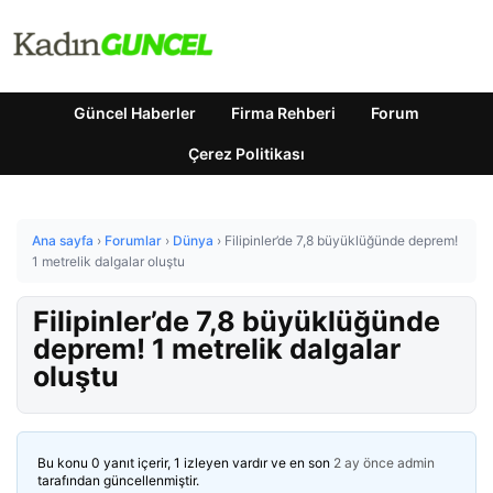
Güncel Haberler
Firma Rehberi
Forum
Çerez Politikası
Ana sayfa
›
Forumlar
›
Dünya
›
Filipinler’de 7,8 büyüklüğünde deprem!
1 metrelik dalgalar oluştu
Filipinler’de 7,8 büyüklüğünde
deprem! 1 metrelik dalgalar
oluştu
Bu konu 0 yanıt içerir, 1 izleyen vardır ve en son
2 ay önce
admin
tarafından güncellenmiştir.