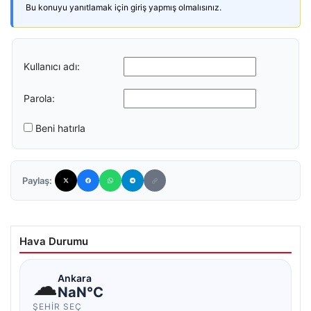
Bu konuyu yanıtlamak için giriş yapmış olmalısınız.
Kullanıcı adı:
Parola:
Beni hatırla
Paylaş:
Hava Durumu
☁
Ankara
NaN°C
ŞEHIR SEÇ