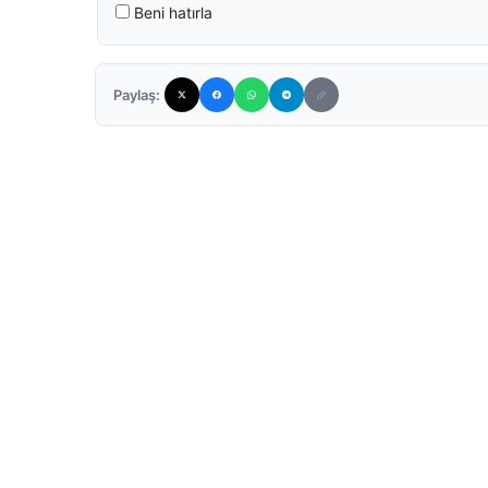
Beni hatırla
Paylaş: