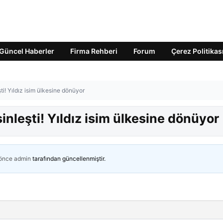
Güncel Haberler
Firma Rehberi
Forum
Çerez Politikas
ti! Yıldız isim ülkesine dönüyor
sinleşti! Yıldız isim ülkesine dönüyor
 önce
admin
tarafından güncellenmiştir.