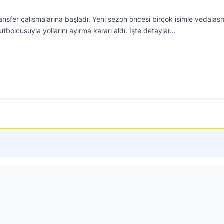
nsfer çalışmalarına başladı. Yeni sezon öncesi birçok isimle vedala
 futbolcusuyla yollarını ayırma kararı aldı. İşte detaylar…