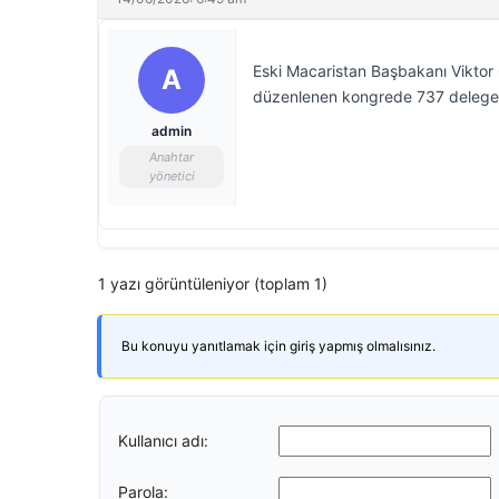
Eski Macaristan Başbakanı Viktor 
A
düzenlenen kongrede 737 delegede
admin
Anahtar
yönetici
1 yazı görüntüleniyor (toplam 1)
Bu konuyu yanıtlamak için giriş yapmış olmalısınız.
Kullanıcı adı:
Parola: