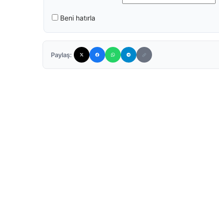
Beni hatırla
Paylaş: