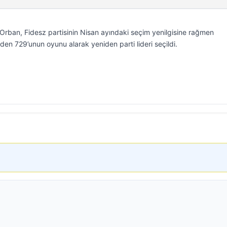
Orban, Fidesz partisinin Nisan ayındaki seçim yenilgisine rağmen
n 729’unun oyunu alarak yeniden parti lideri seçildi.