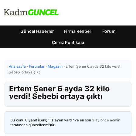
Güncel Haberler
Firma Rehberi
Forum
Çerez Politikası
Ana sayfa
›
Forumlar
›
Magazin
›
Ertem Şener 6 ayda 32 kilo verdi!
Sebebi ortaya çıktı
Ertem Şener 6 ayda 32 kilo
verdi! Sebebi ortaya çıktı
Bu konu 0 yanıt içerir, 1 izleyen vardır ve en son
3 ay önce
admin
tarafından güncellenmiştir.