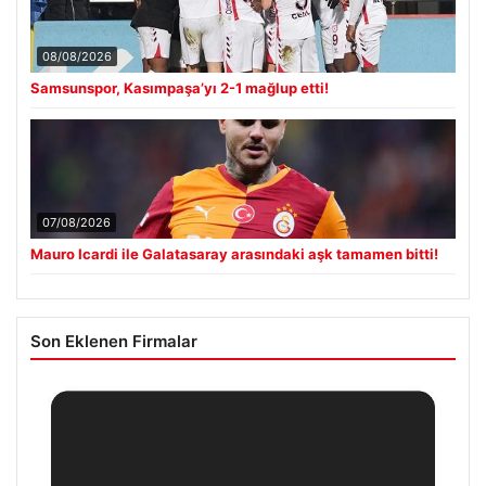
08/08/2026
Samsunspor, Kasımpaşa’yı 2-1 mağlup etti!
07/08/2026
Mauro Icardi ile Galatasaray arasındaki aşk tamamen bitti!
Son Eklenen Firmalar