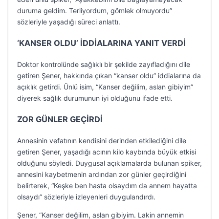
duruma geldim. Terliyordum, gömlek olmuyordu”
sözleriyle yaşadığı süreci anlattı.
‘KANSER OLDU’ İDDİALARINA YANIT VERDİ
Doktor kontrolünde sağlıklı bir şekilde zayıfladığını dile
getiren Şener, hakkında çıkan “kanser oldu” iddialarına da
açıklık getirdi. Ünlü isim, “Kanser değilim, aslan gibiyim”
diyerek sağlık durumunun iyi olduğunu ifade etti.
ZOR GÜNLER GEÇİRDİ
Annesinin vefatının kendisini derinden etkilediğini dile
getiren Şener, yaşadığı acının kilo kaybında büyük etkisi
olduğunu söyledi. Duygusal açıklamalarda bulunan spiker,
annesini kaybetmenin ardından zor günler geçirdiğini
belirterek, “Keşke ben hasta olsaydım da annem hayatta
olsaydı” sözleriyle izleyenleri duygulandırdı.
Şener, “Kanser değilim, aslan gibiyim. Lakin annemin