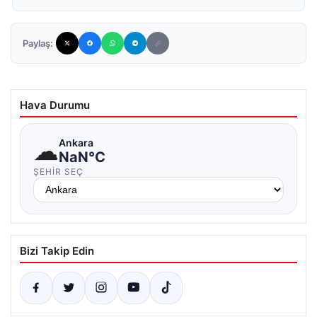
Paylaş:
Hava Durumu
☁
Ankara
NaN°C
ŞEHIR SEÇ
Bizi Takip Edin