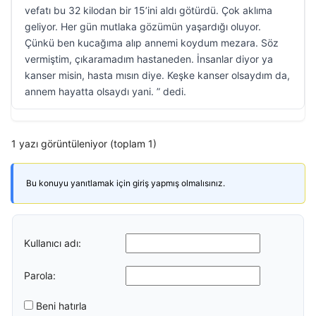
vefatı bu 32 kilodan bir 15’ini aldı götürdü. Çok aklıma
geliyor. Her gün mutlaka gözümün yaşardığı oluyor.
Çünkü ben kucağıma alıp annemi koydum mezara. Söz
vermiştim, çıkaramadım hastaneden. İnsanlar diyor ya
kanser misin, hasta mısın diye. Keşke kanser olsaydım da,
annem hayatta olsaydı yani. ” dedi.
1 yazı görüntüleniyor (toplam 1)
Bu konuyu yanıtlamak için giriş yapmış olmalısınız.
Kullanıcı adı:
Parola:
Beni hatırla